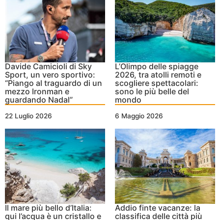
Davide Camicioli di Sky
L’Olimpo delle spiagge
Sport, un vero sportivo:
2026, tra atolli remoti e
“Piango al traguardo di un
scogliere spettacolari:
mezzo Ironman e
sono le più belle del
guardando Nadal”
mondo
22 Luglio 2026
6 Maggio 2026
Il mare più bello d’Italia:
Addio finte vacanze: la
qui l’acqua è un cristallo e
classifica delle città più