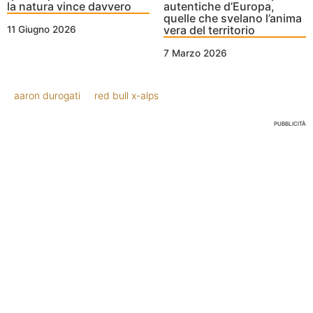
la natura vince davvero
autentiche d’Europa,
quelle che svelano l’anima
vera del territorio
11 Giugno 2026
7 Marzo 2026
aaron durogati
red bull x-alps
PUBBLICITÀ