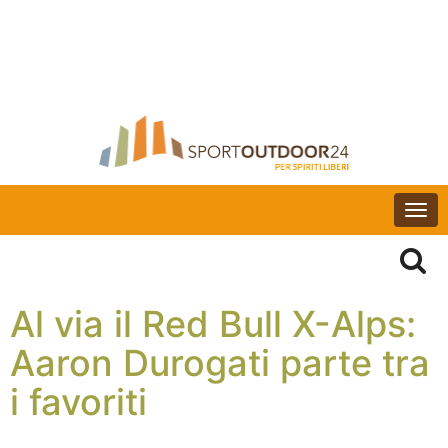
Togg
navi
Al via il Red Bull X-Alps:
Aaron Durogati parte tra
i favoriti