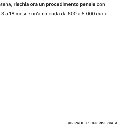
antena,
rischia ora un procedimento penale
con
a 3 a 18 mesi e un’ammenda da 500 a 5.000 euro.
©RIPRODUZIONE RISERVATA