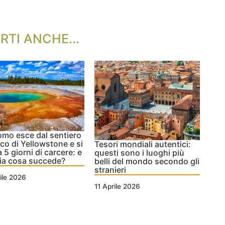
RTI ANCHE...
mo esce dal sentiero
rco di Yellowstone e si
Tesori mondiali autentici:
 5 giorni di carcere: e
questi sono i luoghi più
alia cosa succede?
belli del mondo secondo gli
stranieri
ile 2026
11 Aprile 2026