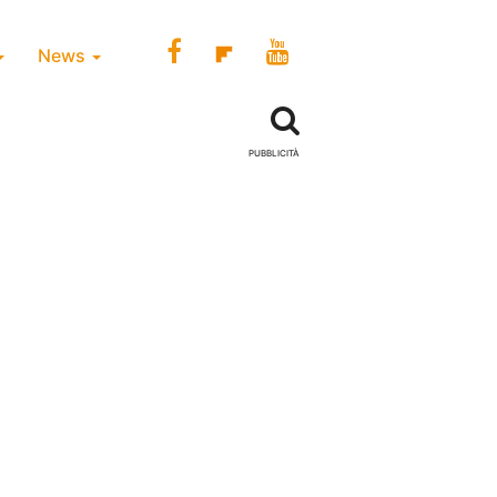
News
PUBBLICITÀ