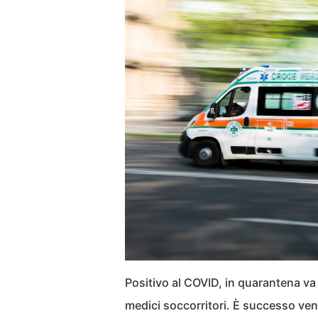
Positivo al COVID, in quarantena va
medici soccorritori. È successo ve