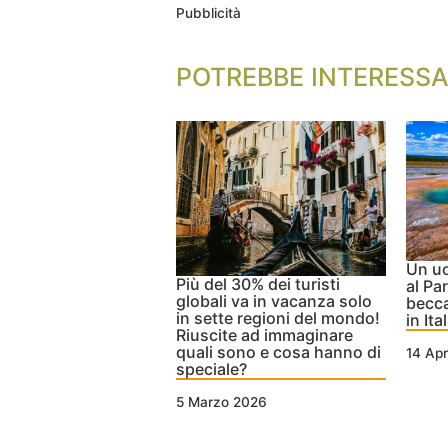
Pubblicità
POTREBBE INTERESSA
Un uo
Più del 30% dei turisti
al Pa
globali va in vacanza solo
becca
in sette regioni del mondo!
in It
Riuscite ad immaginare
quali sono e cosa hanno di
14 Apr
speciale?
5 Marzo 2026