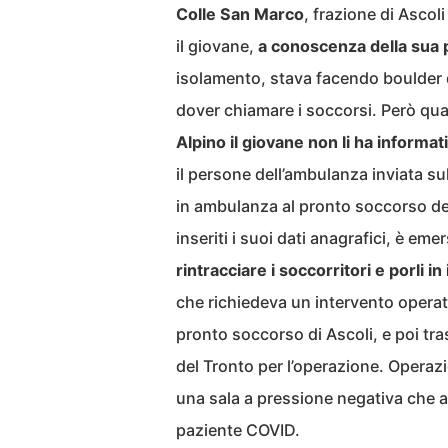
Colle San Marco
, frazione di Asco
il giovane,
a conoscenza della sua p
isolamento, stava facendo boulder q
dover chiamare i soccorsi. Però q
Alpino il giovane non li ha informati
il persone dell’ambulanza inviata su
in ambulanza al pronto soccorso del
inseriti i suoi dati anagrafici, è eme
rintracciare i soccorritori e porli i
che richiedeva un intervento operat
pronto soccorso di Ascoli, e poi tr
del Tronto per l’operazione. Operazio
una sala a pressione negativa che a
paziente COVID.