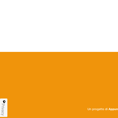
Nessun Tag per questo post
Privacy
Un progetto di
Appunt