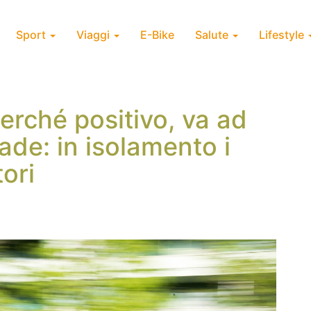
Sport
Viaggi
E-Bike
Salute
Lifestyle
erché positivo, va ad
ade: in isolamento i
ori