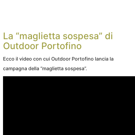
La “maglietta sospesa” di
Outdoor Portofino
Ecco il video con cui Outdoor Portofino lancia la
campagna della “maglietta sospesa”.