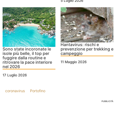
5 Luglio 2026
Hantavirus: rischi e
Sono state incoronate le
prevenzione per trekking e
isole più belle, il top per
campeggio
fuggire dalla routine e
ritrovare la pace interiore
11 Maggio 2026
nel 2026
17 Luglio 2026
coronavirus
Portofino
PUBBLICITÀ