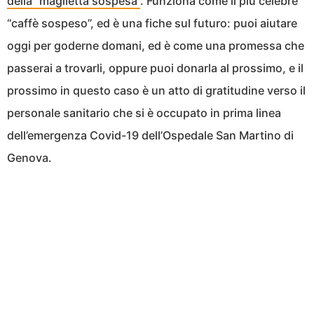
della “maglietta sospesa”
. Funziona come il più celebre
“caffè sospeso”, ed è una fiche sul futuro: puoi aiutare
oggi per goderne domani, ed è come una promessa che
passerai a trovarli, oppure puoi donarla al prossimo, e il
prossimo in questo caso è un atto di gratitudine verso il
personale sanitario che si è occupato in prima linea
dell’emergenza Covid-19 dell’Ospedale San Martino di
Genova.