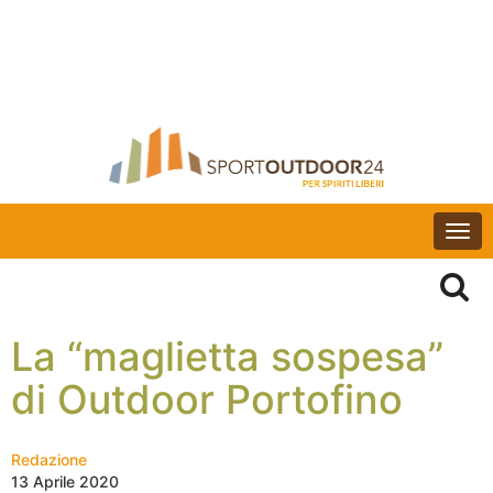
Togg
navi
La “maglietta sospesa”
di Outdoor Portofino
Redazione
13 Aprile 2020