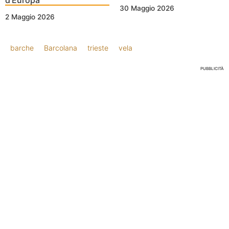
d’Europa
30 Maggio 2026
2 Maggio 2026
barche
Barcolana
trieste
vela
PUBBLICITÀ