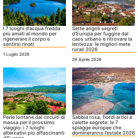
I 7 luoghi d’acqua fredda
Sette angoli segreti
più amati al mondo per
d’Europa per fuggire dal
rigenerare il corpo e
caos urbano e ritrovare la
sentirsi rinati
lentezza: le migliori mete
rurali 2026
1 Luglio 2026
29 Aprile 2026
Perle lontane dai circuiti di
Sabbia rosa, fiordi artici e
massa per il prossimo
calette segrete: le 7
viaggio: i 7 luoghi
spiagge europee che
alternativi più affascinanti
domineranno l’estate 2026