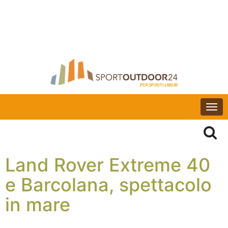
Togg
navi
Land Rover Extreme 40
e Barcolana, spettacolo
in mare