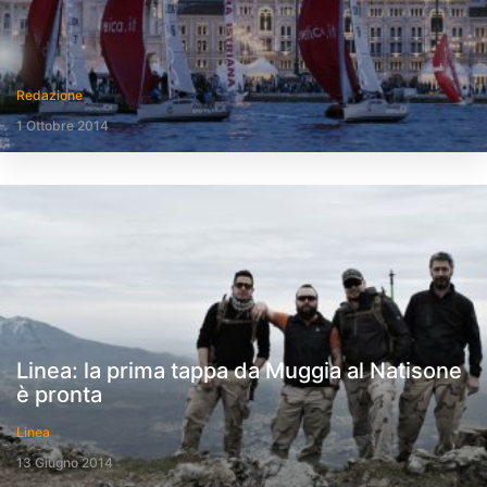
Redazione
1 Ottobre 2014
Linea: la prima tappa da Muggia al Natisone
è pronta
Linea
13 Giugno 2014