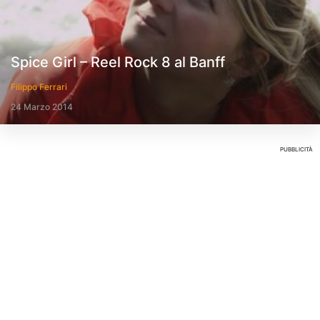
Spice Girl – Reel Rock 8 al Banff
Filippo Ferrari
24 Marzo 2014
PUBBLICITÀ