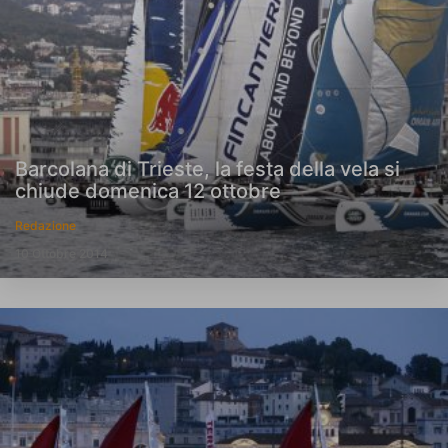
Barcolana di Trieste, la festa della vela si
chiude domenica 12 ottobre
Redazione
10 Ottobre 2014