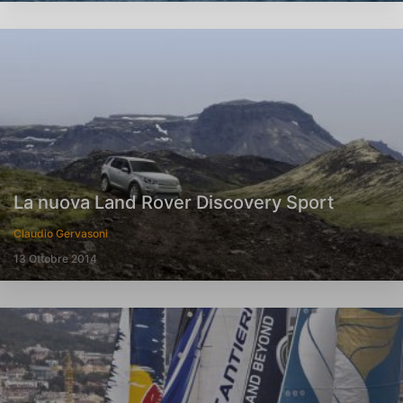
La nuova Land Rover Discovery Sport
Claudio Gervasoni
13 Ottobre 2014