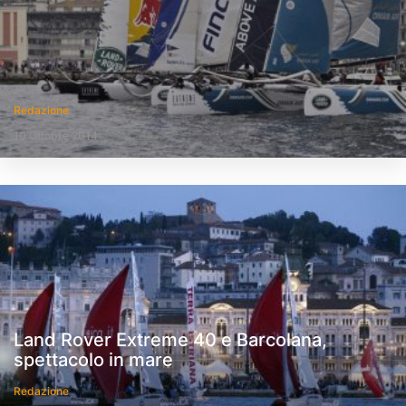
Redazione
10 Ottobre 2014
Land Rover Extreme 40 e Barcolana,
spettacolo in mare
Redazione