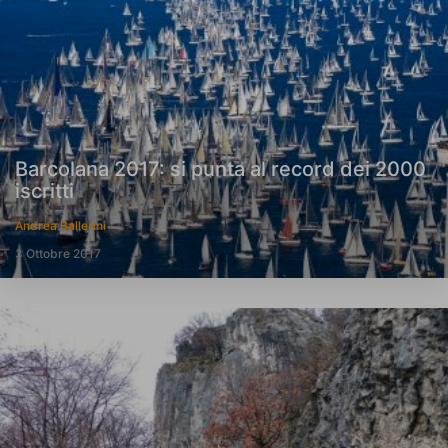
Barcolana 2017: si punta al record dei 2000
iscritti
Andrea Ballerini
3 Ottobre 2017