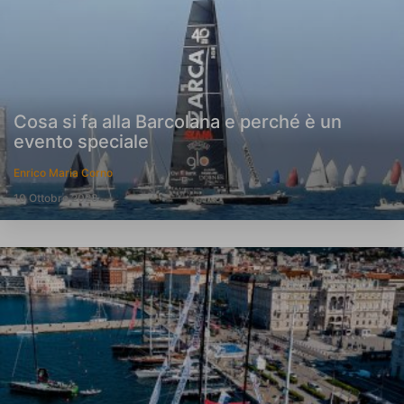
Cosa si fa alla Barcolana e perché è un
evento speciale
Enrico Maria Corno
10 Ottobre 2023