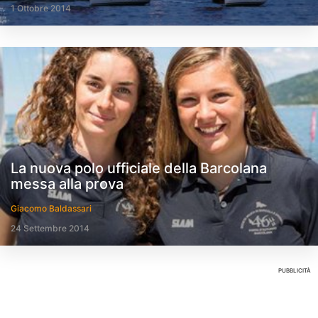
1 Ottobre 2014
La nuova polo ufficiale della Barcolana
messa alla prova
Giacomo Baldassari
24 Settembre 2014
PUBBLICITÀ