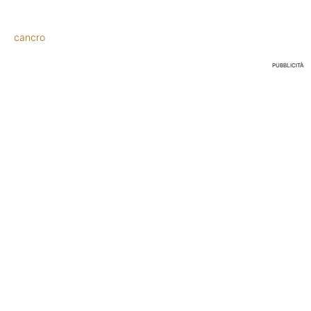
cancro
PUBBLICITÀ