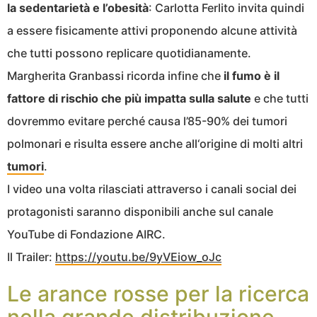
la sedentarietà e l’obesità
: Carlotta Ferlito invita quindi
a essere fisicamente attivi proponendo alcune attività
che tutti possono replicare quotidianamente.
Margherita Granbassi ricorda infine che
il fumo è il
fattore di rischio che più impatta sulla salute
e che tutti
dovremmo evitare perché causa l’85-90% dei tumori
polmonari e risulta essere anche all‘origine di molti altri
tumori
.
I video una volta rilasciati attraverso i canali social dei
protagonisti saranno disponibili anche sul canale
YouTube di Fondazione AIRC.
Il Trailer:
https://youtu.be/9yVEiow_oJc
Le arance rosse per la ricerca