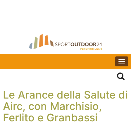
Togg
navi
Le Arance della Salute di
Airc, con Marchisio,
Ferlito e Granbassi