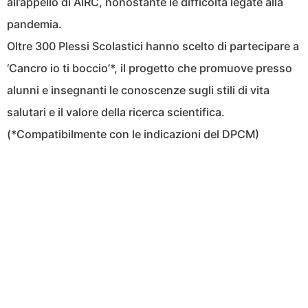
all’appello di AIRC, nonostante le difficoltà legate alla
pandemia.
Oltre 300 Plessi Scolastici hanno scelto di partecipare a
‘Cancro io ti boccio’*, il progetto che promuove presso
alunni e insegnanti le conoscenze sugli stili di vita
salutari e il valore della ricerca scientifica.
(*Compatibilmente con le indicazioni del DPCM)