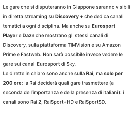
Le gare che si disputeranno in Giappone saranno visibili
in diretta streaming su
Discovery +
che dedica canali
tematici a ogni disciplina. Ma anche su
Eurosport
Player
e
Dazn
che mostrano gli stessi canali di
Discovery, sulla piattaforma TIMVision e su Amazon
Prime e Fastweb. Non sarà possibile invece vedere le
gare sui canali Eurosport di Sky.
Le dirette in chiaro sono anche sulla
Rai
, ma
solo per
200 ore
: la Rai deciderà quali gare trasmettere (a
seconda dell’importanza e della presenza di italiani): i
canali sono Rai 2, RaiSport+HD e RaiSportSD.