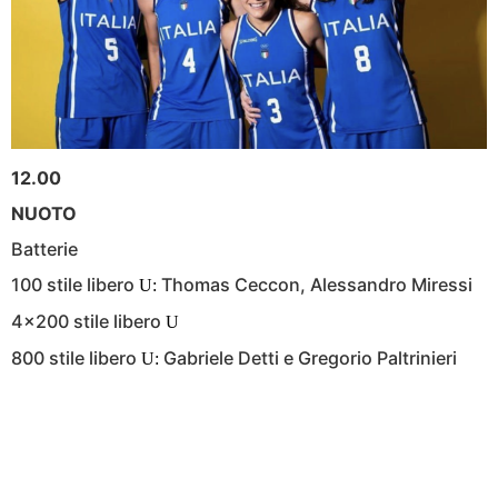
12.00
NUOTO
Batterie
100 stile libero
Thomas Ceccon, Alessandro Miressi
U:
4×200 stile libero
U
800 stile libero
Gabriele Detti e Gregorio Paltrinieri
U: