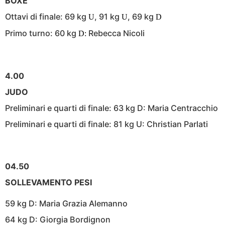
BOXE
Ottavi di finale: 69 kg
, 91 kg
, 69 kg
U
U
D
Primo turno: 60 kg
Rebecca Nicoli
D:
4.00
JUDO
Preliminari e quarti di finale: 63 kg D: Maria Centracchio
Preliminari e quarti di finale: 81 kg U: Christian Parlati
04.50
SOLLEVAMENTO PESI
59 kg D: Maria Grazia Alemanno
64 kg D: Giorgia Bordignon