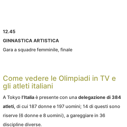
12.45
GINNASTICA ARTISTICA
Gara a squadre femminile, finale
Come vedere le Olimpiadi in TV e
gli atleti italiani
A Tokyo
l’Italia
è presente con una
delegazione
di 384
atleti,
di cui 187 donne e 197 uomini; 14 di questi sono
riserve (6 donne e 8 uomini), a gareggiare in 36
discipline diverse.