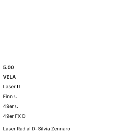
5.00
VELA
Laser
U
Finn
U
49er
U
49er FX D
Laser Radial D: Silvia Zennaro