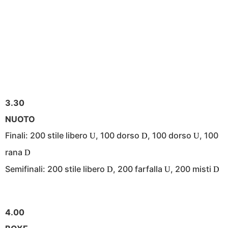
3.30
NUOTO
Finali: 200 stile libero
, 100 dorso
, 100 dorso
, 100
U
D
U
rana
D
Semifinali: 200 stile libero
, 200 farfalla
, 200 misti
D
U
D
4.00