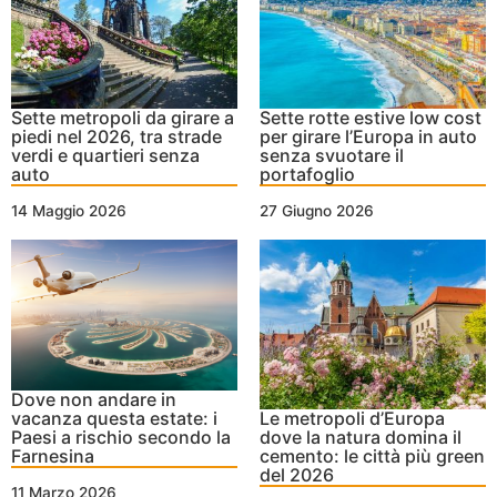
Sette metropoli da girare a
Sette rotte estive low cost
piedi nel 2026, tra strade
per girare l’Europa in auto
verdi e quartieri senza
senza svuotare il
auto
portafoglio
14 Maggio 2026
27 Giugno 2026
Dove non andare in
vacanza questa estate: i
Le metropoli d’Europa
Paesi a rischio secondo la
dove la natura domina il
Farnesina
cemento: le città più green
del 2026
11 Marzo 2026