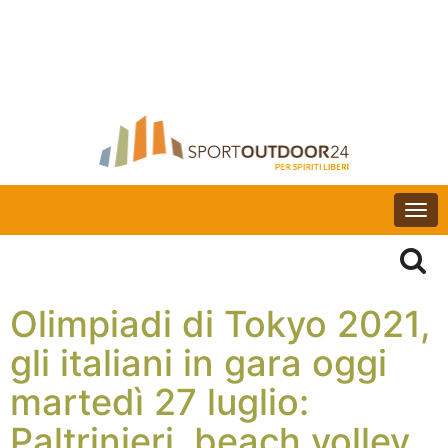
Togg
navi
Olimpiadi di Tokyo 2021,
gli italiani in gara oggi
martedì 27 luglio:
Paltrinieri, beach volley,