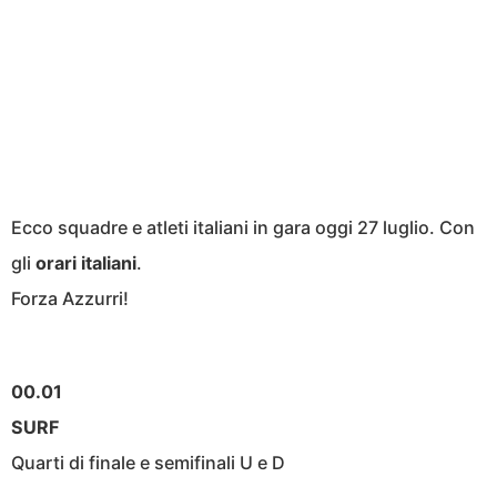
Ecco squadre e atleti italiani in gara oggi 27 luglio. Con
gli
orari
italiani
.
Forza Azzurri!
00.01
SURF
Quarti di finale e semifinali U e D