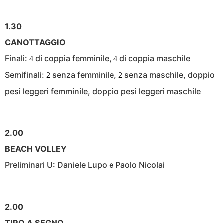
1.30
CANOTTAGGIO
Finali:
di coppia femminile,
di coppia maschile
4
4
Semifinali:
senza femminile,
senza maschile, doppio
2
2
pesi leggeri femminile, doppio pesi leggeri maschile
2.00
BEACH VOLLEY
Preliminari U: Daniele Lupo e Paolo Nicolai
2.00
TIRO A SEGNO