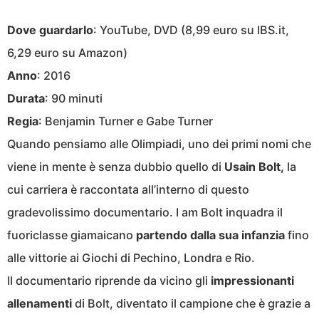
Dove guardarlo
: YouTube, DVD (8,99 euro su IBS.it,
6,29 euro su Amazon)
Anno
: 2016
Durata
: 90 minuti
Regia
: Benjamin Turner e Gabe Turner
Quando pensiamo alle Olimpiadi, uno dei primi nomi che
viene in mente è senza dubbio quello di
Usain Bolt,
la
cui carriera è raccontata all’interno di questo
gradevolissimo documentario. I am Bolt inquadra il
fuoriclasse giamaicano
partendo dalla sua infanzia
fino
alle vittorie ai Giochi di Pechino, Londra e Rio.
Il documentario riprende da vicino gli
impressionanti
allenamenti
di Bolt, diventato il campione che è grazie a