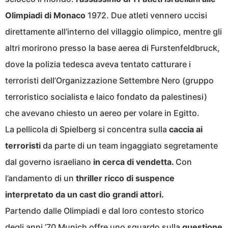
Olimpiadi di Monaco
1972. Due atleti vennero uccisi
direttamente all’interno del villaggio olimpico, mentre gli
altri morirono presso la base aerea di Furstenfeldbruck,
dove la polizia tedesca aveva tentato catturare i
terroristi dell’Organizzazione Settembre Nero (gruppo
terroristico socialista e laico fondato da palestinesi)
che avevano chiesto un aereo per volare in Egitto.
La pellicola di Spielberg si concentra sulla
caccia ai
terroristi
da parte di un team ingaggiato segretamente
dal governo israeliano
in cerca di vendetta.
Con
l’andamento di un
thriller ricco di suspence
interpretato da un cast dio grandi attori.
Partendo dalle Olimpiadi e dal loro contesto storico
degli anni ’70 Munich offre uno sguardo sulla
questione