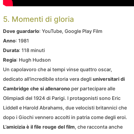
5. Momenti di gloria
Dove guardarlo
: YouTube, Google Play Film
Anno
: 1981
Durata
: 118 minuti
Regia
: Hugh Hudson
Un capolavoro che ai tempi vinse quattro oscar,
dedicato all’incredibile storia vera degli
universitari di
Cambridge che si allenarono
per partecipare alle
Olimpiadi del 1924 di Parigi. I protagonisti sono Eric
Liddell e Harold Abrahams, due velocisti britannici che
dopo i Giochi vennero accolti in patria come degli eroi.
L’amicizia è il file rouge del film
, che racconta anche