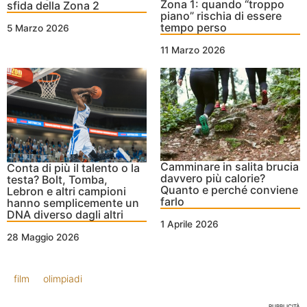
Zona 1: quando “troppo
sfida della Zona 2
piano” rischia di essere
tempo perso
5 Marzo 2026
11 Marzo 2026
Camminare in salita brucia
Conta di più il talento o la
davvero più calorie?
testa? Bolt, Tomba,
Quanto e perché conviene
Lebron e altri campioni
farlo
hanno semplicemente un
DNA diverso dagli altri
1 Aprile 2026
28 Maggio 2026
film
olimpiadi
PUBBLICITÀ