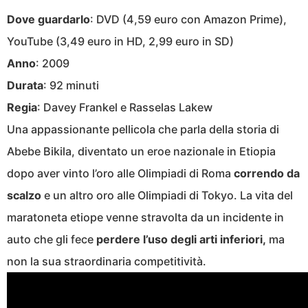
Dove guardarlo
: DVD (4,59 euro con Amazon Prime),
YouTube (3,49 euro in HD, 2,99 euro in SD)
Anno
: 2009
Durata
: 92 minuti
Regia
: Davey Frankel e Rasselas Lakew
Una appassionante pellicola che parla della storia di
Abebe Bikila, diventato un eroe nazionale in Etiopia
dopo aver vinto l’oro alle Olimpiadi di Roma
correndo da
scalzo
e un altro oro alle Olimpiadi di Tokyo. La vita del
maratoneta etiope venne stravolta da un incidente in
auto che gli fece
perdere l’uso degli arti inferiori,
ma
non la sua straordinaria competitività.