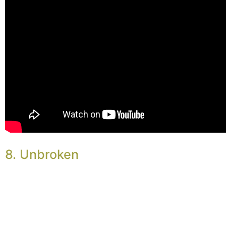
8. Unbroken