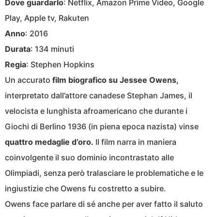
Dove guardarlo
: Netflix, Amazon Prime Video, Google
Play, Apple tv, Rakuten
Anno
: 2016
Durata
: 134 minuti
Regia
: Stephen Hopkins
Un accurato
film biografico su Jessee Owens,
interpretato dall’attore canadese Stephan James, il
velocista e lunghista afroamericano che durante i
Giochi di Berlino 1936 (in piena epoca nazista) vinse
quattro medaglie d’oro.
Il film narra in maniera
coinvolgente il suo dominio incontrastato alle
Olimpiadi, senza però tralasciare le problematiche e le
ingiustizie che Owens fu costretto a subire.
Owens face parlare di sé anche per aver fatto il saluto