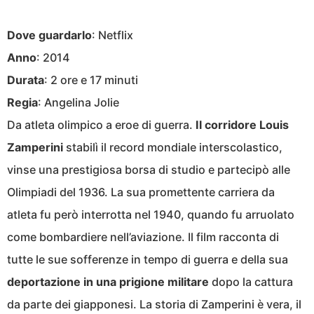
Dove guardarlo
: Netflix
Anno
: 2014
Durata
: 2 ore e 17 minuti
Regia
: Angelina Jolie
Da atleta olimpico a eroe di guerra.
Il corridore Louis
Zamperini
stabilì il record mondiale interscolastico,
vinse una prestigiosa borsa di studio e partecipò alle
Olimpiadi del 1936. La sua promettente carriera da
atleta fu però interrotta nel 1940, quando fu arruolato
come bombardiere nell’aviazione. Il film racconta di
tutte le sue sofferenze in tempo di guerra e della sua
deportazione in una prigione militare
dopo la cattura
da parte dei giapponesi. La storia di Zamperini è vera, il