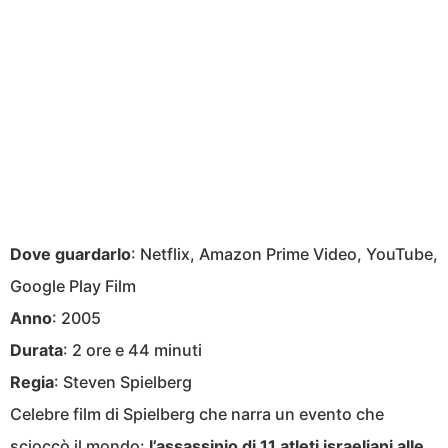
Dove guardarlo
: Netflix, Amazon Prime Video, YouTube,
Google Play Film
Anno
: 2005
Durata
: 2 ore e 44 minuti
Regia
: Steven Spielberg
Celebre film di Spielberg che narra un evento che
scioccò il mondo:
l’assassinio di 11 atleti israeliani alle