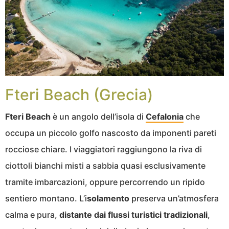
Fteri Beach (Grecia)
Fteri Beach
è un angolo dell’isola di
Cefalonia
che
occupa un piccolo golfo nascosto da imponenti pareti
rocciose chiare. I viaggiatori raggiungono la riva di
ciottoli bianchi misti a sabbia quasi esclusivamente
tramite imbarcazioni, oppure percorrendo un ripido
sentiero montano. L’i
solamento
preserva un’atmosfera
calma e pura,
distante dai flussi turistici tradizionali
,