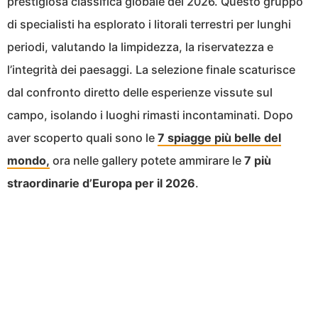
prestigiosa classifica globale del 2026. Questo gruppo
di specialisti ha esplorato i litorali terrestri per lunghi
periodi, valutando la limpidezza, la riservatezza e
l’integrità dei paesaggi. La selezione finale scaturisce
dal confronto diretto delle esperienze vissute sul
campo, isolando i luoghi rimasti incontaminati. Dopo
aver scoperto quali sono le
7 spiagge più belle del
mondo,
ora nelle gallery potete ammirare le
7 più
straordinarie d’Europa per il 2026
.