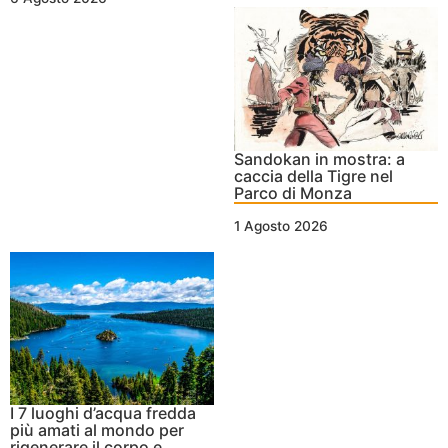
Sandokan in mostra: a
caccia della Tigre nel
Parco di Monza
1 Agosto 2026
I 7 luoghi d’acqua fredda
più amati al mondo per
rigenerare il corpo e