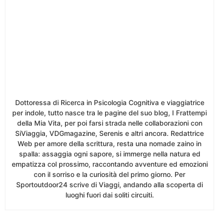
Dottoressa di Ricerca in Psicologia Cognitiva e viaggiatrice
per indole, tutto nasce tra le pagine del suo blog, I Frattempi
della Mia Vita, per poi farsi strada nelle collaborazioni con
SiViaggia, VDGmagazine, Serenis e altri ancora. Redattrice
Web per amore della scrittura, resta una nomade zaino in
spalla: assaggia ogni sapore, si immerge nella natura ed
empatizza col prossimo, raccontando avventure ed emozioni
con il sorriso e la curiosità del primo giorno. Per
Sportoutdoor24 scrive di Viaggi, andando alla scoperta di
luoghi fuori dai soliti circuiti.