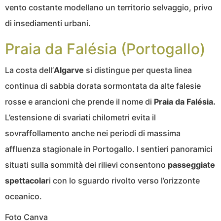
vento costante modellano un territorio selvaggio, privo
di insediamenti urbani.
Praia da Falésia (Portogallo)
La costa dell’
Algarve
si distingue per questa linea
continua di sabbia dorata sormontata da alte falesie
rosse e arancioni che prende il nome di
Praia da Falésia.
L’estensione di svariati chilometri evita il
sovraffollamento anche nei periodi di massima
affluenza stagionale in Portogallo. I sentieri panoramici
situati sulla sommità dei rilievi consentono
passeggiate
spettacolar
i con lo sguardo rivolto verso l’orizzonte
oceanico.
Foto Canva