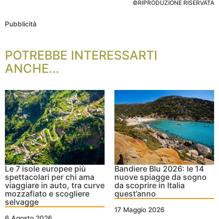
©RIPRODUZIONE RISERVATA
Pubblicità
POTREBBE INTERESSARTI
ANCHE...
Le 7 isole europee più
Bandiere Blu 2026: le 14
spettacolari per chi ama
nuove spiagge da sogno
viaggiare in auto, tra curve
da scoprire in Italia
mozzafiato e scogliere
quest’anno
selvagge
17 Maggio 2026
6 Agosto 2026