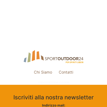
Chi Siamo
Contatti
Impostazione cookie
Iscriviti alla nostra newsletter
Indirizzo mail: