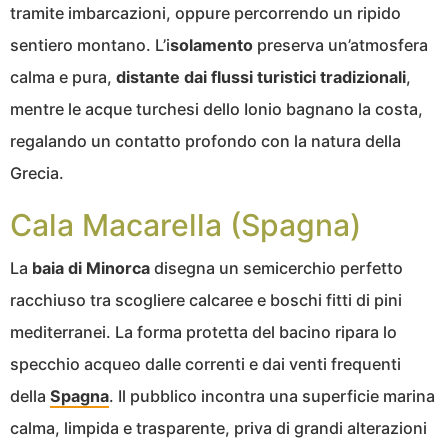
tramite imbarcazioni, oppure percorrendo un ripido
sentiero montano. L’i
solamento
preserva un’atmosfera
calma e pura,
distante dai flussi turistici tradizionali
,
mentre le acque turchesi dello Ionio bagnano la costa,
regalando un contatto profondo con la natura della
Grecia.
Cala Macarella (Spagna)
La
baia di Minorca
disegna un semicerchio perfetto
racchiuso tra scogliere calcaree e boschi fitti di pini
mediterranei. La forma protetta del bacino ripara lo
specchio acqueo dalle correnti e dai venti frequenti
della
Spagna
. Il pubblico incontra una superficie marina
calma, limpida e trasparente, priva di grandi alterazioni