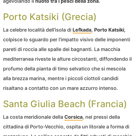
agevolando il
nuoto tra i pesci della zona.
Porto Katsiki (Grecia)
La celebre località dell’isola di
Lefkada
,
Porto Katsiki
,
colpisce lo sguardo per l’impatto visivo delle imponenti
pareti di roccia alle spalle dei bagnanti. La macchia
mediterranea riveste le alture circostanti, diffondendo il
profumo della pianta di timo selvatico che si mescola
alla brezza marina, mentre i piccoli ciottoli candidi
risaltano a contatto con un mare azzurro intenso.
Santa Giulia Beach (Francia)
La costa meridionale della
Corsica
, nei pressi della
cittadina di Porto-Vecchio, ospita un litorale a forma di