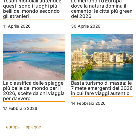
Tesori mondiali autentici:
Le metropoli d’Europa
questi sono i luoghi più
dove la natura domina il
belli del mondo secondo
cemento: le città più green
gli stranieri
del 2026
11 Aprile 2026
30 Aprile 2026
La classifica delle spiagge
Basta turismo di massa: le
più belle del mondo per il
7 mete emergenti del 2026
2026, scelte da chi viaggia
in cui fare viaggi autentici
per davvero
14 Febbraio 2026
17 Febbraio 2026
europa
spiagge