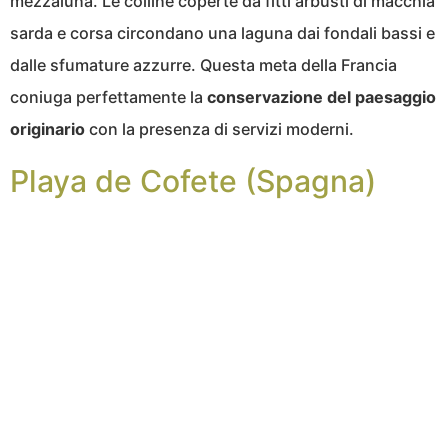
mezzaluna. Le colline coperte da fitti arbusti di macchia
sarda e corsa circondano una laguna dai fondali bassi e
dalle sfumature azzurre. Questa meta della Francia
coniuga perfettamente la
conservazione del paesaggio
originario
con la presenza di servizi moderni.
Playa de Cofete (Spagna)