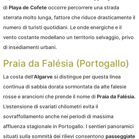
di
Playa de Cofete
occorre percorrere una strada
sterrata molto lunga, fattore che riduce drasticamente il
numero di turisti quotidiani. Le onde energiche e il
vento costante modellano un territorio selvaggio, privo
di insediamenti urbani.
Praia da Falésia (Portogallo)
La costa dell’
Algarve
si distingue per questa linea
continua di sabbia dorata sormontata da alte falesie
rosse e arancioni che prende il nome di
Praia da Falésia.
L’estensione di svariati chilometri evita il
sovraffollamento anche nei periodi di massima
affluenza stagionale in Portogallo. I sentieri panoramici
situati sulla sommità dei rilievi consentono
passeggiate