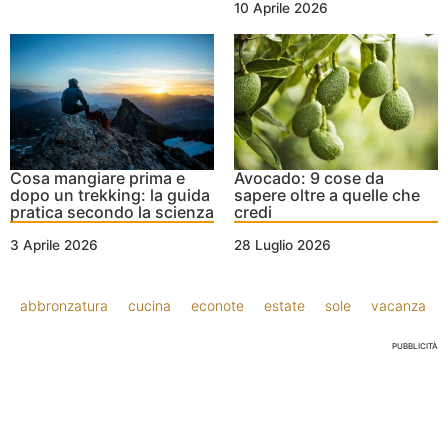
10 Aprile 2026
Cosa mangiare prima e
Avocado: 9 cose da
dopo un trekking: la guida
sapere oltre a quelle che
pratica secondo la scienza
credi
3 Aprile 2026
28 Luglio 2026
abbronzatura
cucina
econote
estate
sole
vacanza
PUBBLICITÀ