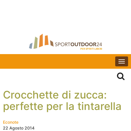
Togg
navi
Crocchette di zucca:
perfette per la tintarella
Econote
22 Agosto 2014