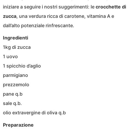
iniziare a seguire i nostri suggerimenti: le
crocchette di
zucca
, una verdura ricca di carotene, vitamina A e
dall’alto potenziale rinfrescante.
Ingredienti
1kg di zucca
1 uovo
1 spicchio d’aglio
parmigiano
prezzemolo
pane q.b
sale q.b.
olio extravergine di oliva q.b
Preparazione