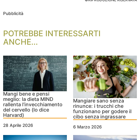
Pubblicità
POTREBBE INTERESSARTI
ANCHE...
Mangi bene e pensi
meglio: la dieta MIND
Mangiare sano senza
rallenta l’invecchiamento
rinunce: i trucchi che
del cervello (lo dice
funzionano per godere il
Harvard)
cibo senza ingrassare
28 Aprile 2026
6 Marzo 2026