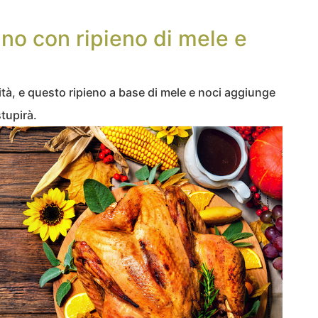
ino con ripieno di mele e
vità, e questo ripieno a base di mele e noci aggiunge
tupirà.