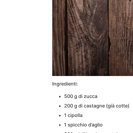
Ingredienti:
500 g di zucca
200 g di castagne (già cotte)
1 cipolla
1 spicchio d’aglio