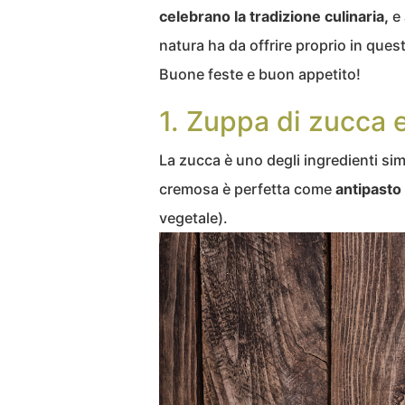
celebrano la tradizione culinaria,
e 
natura ha da offrire proprio in ques
Buone feste e buon appetito!
1. Zuppa di zucca 
La zucca è uno degli ingredienti si
cremosa è perfetta come
antipasto
vegetale).