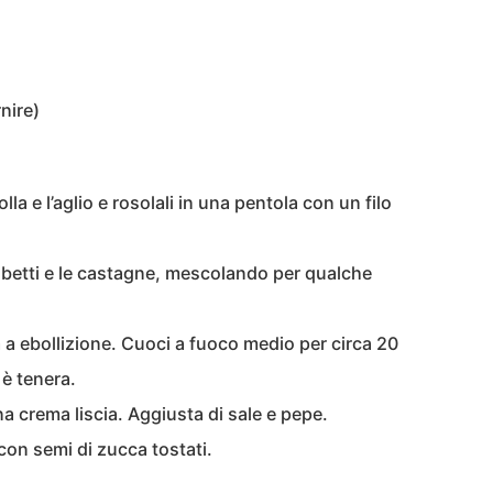
nire)
lla e l’aglio e rosolali in una pentola con un filo
ubetti e le castagne, mescolando per qualche
a a ebollizione. Cuoci a fuoco medio per circa 20
 è tenera.
una crema liscia. Aggiusta di sale e pepe.
con semi di zucca tostati.