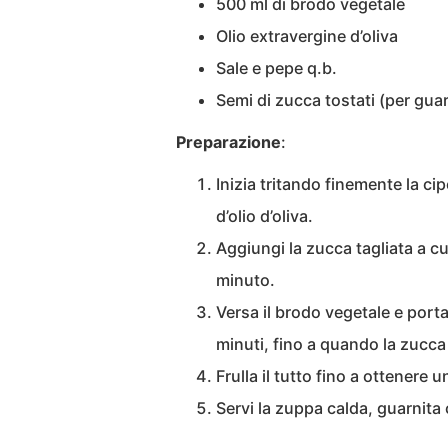
500 ml di brodo vegetale
Olio extravergine d’oliva
Sale e pepe q.b.
Semi di zucca tostati (per guar
Preparazione
:
Inizia tritando finemente la cipo
d’olio d’oliva.
Aggiungi la zucca tagliata a c
minuto.
Versa il brodo vegetale e port
minuti, fino a quando la zucca
Frulla il tutto fino a ottenere 
Servi la zuppa calda, guarnita 