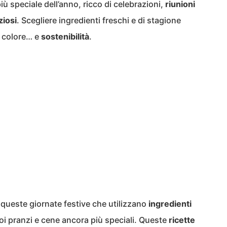
iù speciale dell’anno, ricco di celebrazioni,
riunioni
ziosi
. Scegliere ingredienti freschi e di stagione
 e colore… e
sostenibilità
.
 queste giornate festive che utilizzano
ingredienti
uoi pranzi e cene ancora più speciali. Queste
ricette