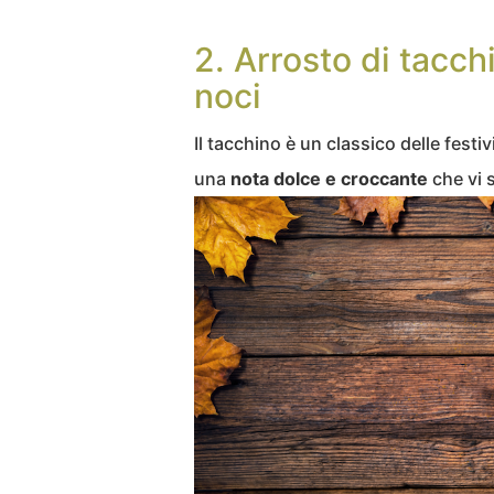
2. Arrosto di tacch
noci
Il tacchino è un classico delle festi
una
nota dolce e croccante
che vi s