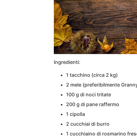
Ingredienti:
1 tacchino (circa 2 kg)
2 mele (preferibilmente Grann
100 g di noci tritate
200 g di pane raffermo
1 cipolla
2 cucchiai di burro
1 cucchiaino di rosmarino fre