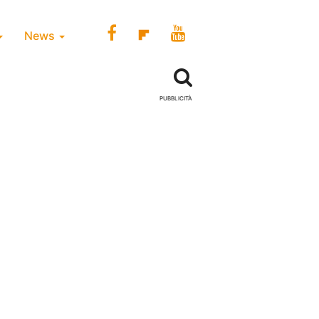
News
PUBBLICITÀ