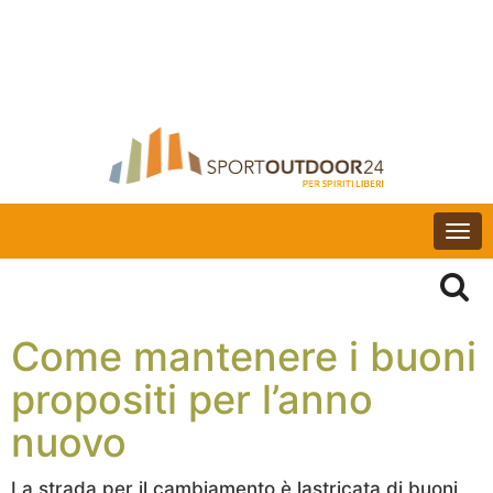
Togg
navi
Come mantenere i buoni
propositi per l’anno
nuovo
La strada per il cambiamento è lastricata di buoni