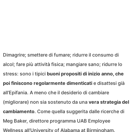
Dimagrire; smettere di fumare; ridurre il consumo di
alcol; fare più attività fisica; mangiare sano; ridurre lo
stress: sono i tipici
buoni propositi di inizio anno, che
poi finiscono regolarmente dimenticati
e disattesi già
all’Epifania. A meno che il desiderio di cambiare
(migliorare) non sia sostenuto da una
vera strategia del
cambiamento
. Come quella suggerita dalle ricerche di
Meg Baker, direttore programma UAB Employee
Wellness
all’University of Alabama at Birmingham
.