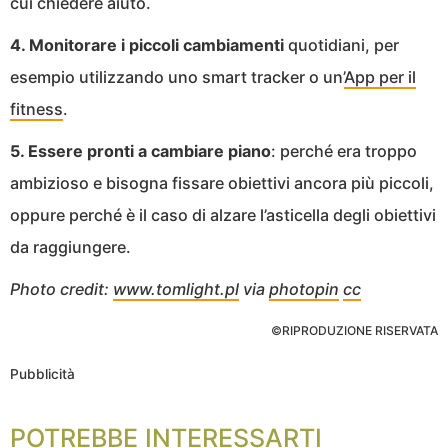
cui chiedere aiuto.
4. Monitorare i piccoli cambiamenti
quotidiani, per
esempio utilizzando uno smart tracker o un’
App per il
fitness
.
5. Essere pronti a cambiare piano
: perché era troppo
ambizioso e bisogna fissare obiettivi ancora più piccoli,
oppure perché è il caso di alzare l’asticella degli obiettivi
da raggiungere.
Photo credit:
www.tomlight.pl
via
photopin
cc
©RIPRODUZIONE RISERVATA
Pubblicità
POTREBBE INTERESSARTI