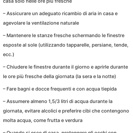
casa solo nelle ore più fresche
– Assicurare un adeguato ricambio di aria in casa e
agevolare la ventilazione naturale
– Mantenere le stanze fresche schermando le finestre
esposte al sole (utilizzando tapparelle, persiane, tende,
ecc.)
– Chiudere le finestre durante il giorno e aprirle durante
le ore più fresche della giornata (la sera e la notte)
– Fare bagni e docce frequenti e con acqua tiepida
– Assumere almeno 1,5/3 litri di acqua durante la
giornata, evitare alcolici e preferire cibi che contengono
molta acqua, come frutta e verdura
– Quando si esce di casa, proteggere gli occhi con