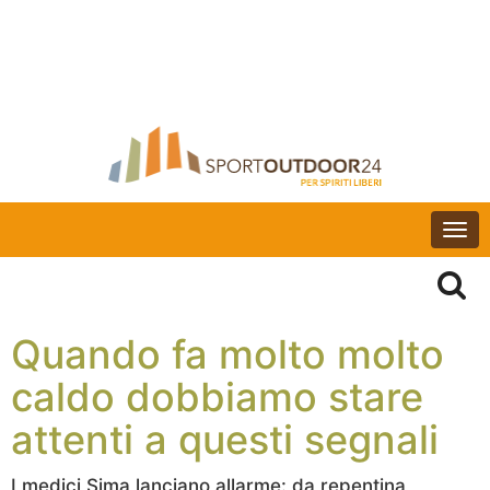
Togg
navi
Quando fa molto molto
caldo dobbiamo stare
attenti a questi segnali
I medici Sima lanciano allarme: da repentina