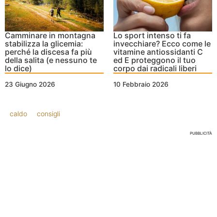
Camminare in montagna
Lo sport intenso ti fa
stabilizza la glicemia:
invecchiare? Ecco come le
perché la discesa fa più
vitamine antiossidanti C
della salita (e nessuno te
ed E proteggono il tuo
lo dice)
corpo dai radicali liberi
23 Giugno 2026
10 Febbraio 2026
caldo
consigli
PUBBLICITÀ