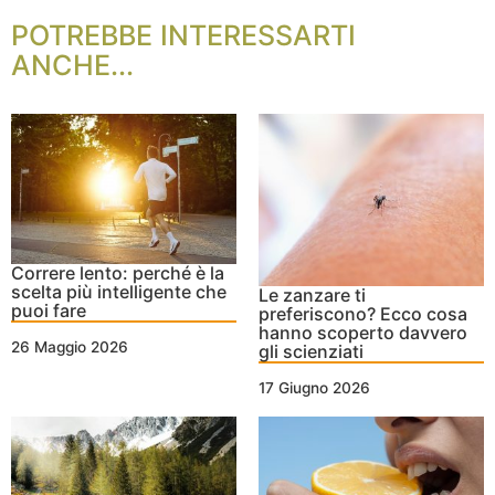
POTREBBE INTERESSARTI
ANCHE...
Correre lento: perché è la
scelta più intelligente che
Le zanzare ti
puoi fare
preferiscono? Ecco cosa
hanno scoperto davvero
26 Maggio 2026
gli scienziati
17 Giugno 2026