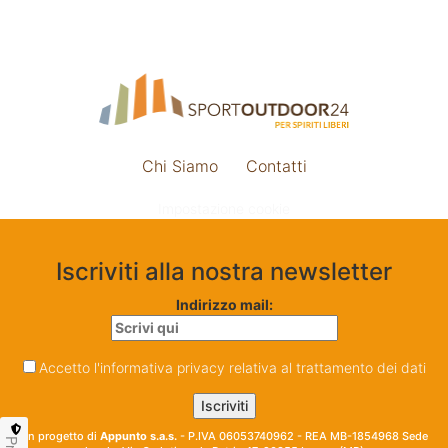
Chi Siamo
Contatti
Impostazione cookie
Iscriviti alla nostra newsletter
Indirizzo mail:
Accetto l'informativa privacy relativa al trattamento dei dati
Un progetto di
Appunto s.a.s.
- P.IVA 06053740962 - REA MB-1854968 Sede