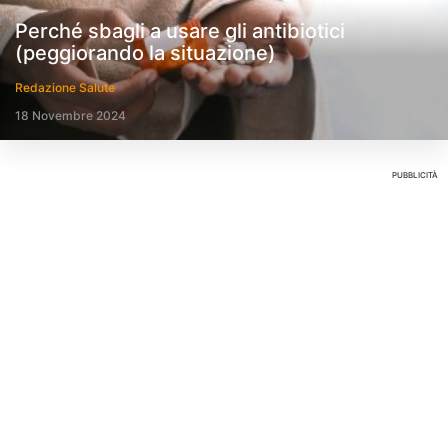
Perché sbagli a usare gli antibiotici
(peggiorando la situazione)
Redazione Salute
18 Novembre 2024
PUBBLICITÀ