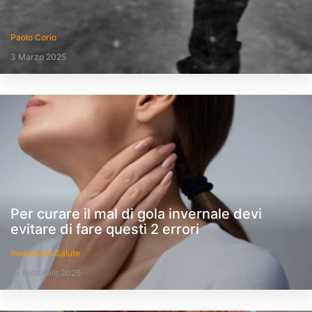
Paolo Corio
3 Marzo 2025
Per curare il mal di gola invernale devi
evitare di fare questi 2 errori
Redazione Salute
13 Febbraio 2025