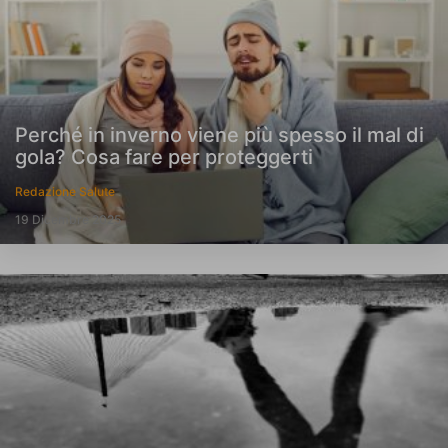
Perché in inverno viene più spesso il mal di
gola? Cosa fare per proteggerti
Redazione Salute
19 Dicembre 2025