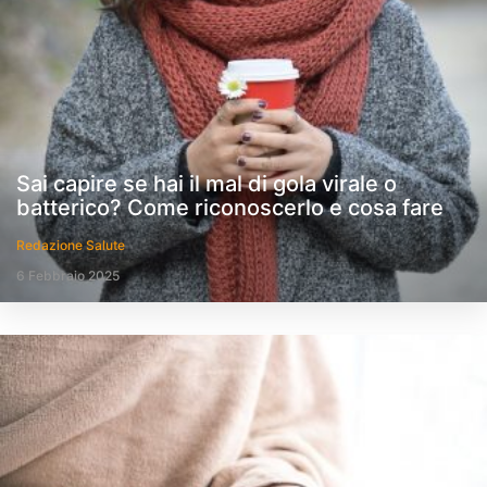
Sai capire se hai il mal di gola virale o
batterico? Come riconoscerlo e cosa fare
Redazione Salute
6 Febbraio 2025