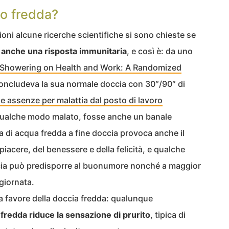
 o fredda?
ioni alcune ricerche scientifiche si sono chieste se
 anche una risposta immunitaria
, e così è: da uno
d Showering on Health and Work: A Randomized
concludeva la sua normale doccia con 30″/90″ di
le assenze per malattia dal posto di lavoro
 qualche modo malato, fosse anche un banale
ta di acqua fredda a fine doccia provoca anche il
 piacere, del benessere e della felicità, e qualche
ccia può predisporre al buonumore nonché a maggior
 giornata.
 a favore della doccia fredda: qualunque
 fredda riduce la sensazione di prurito
, tipica di