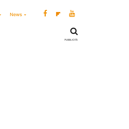
News
PUBBLICITÀ