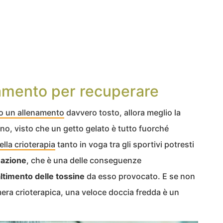
amento per recuperare
po un allenamento
davvero tosto, allora meglio la
no, visto che un getto gelato è tutto fuorché
ella crioterapia
tanto in voga tra gli sportivi potresti
mazione
, che è una delle conseguenze
ltimento delle tossine
da esso provocato. E se non
era crioterapica, una veloce doccia fredda è un