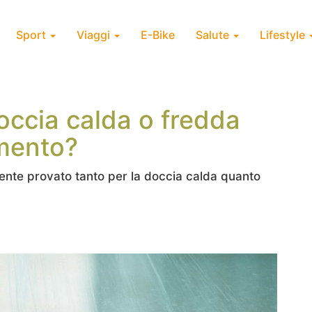
Sport
Viaggi
E-Bike
Salute
Lifestyle
doccia calda o fredda
mento?
mente provato tanto per la doccia calda quanto