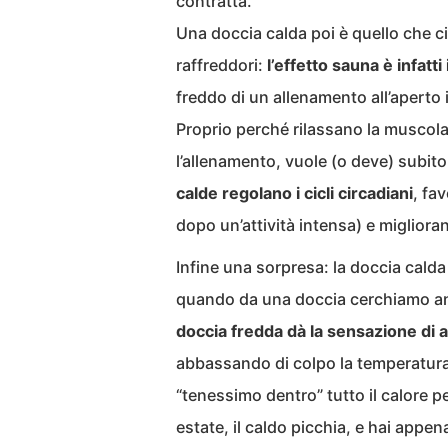
contratta.
Una doccia calda poi è quello che c
raffreddori:
l’effetto sauna è infatti
freddo di un allenamento all’aperto 
Proprio perché rilassano la muscola
l’allenamento, vuole (o deve) subi
calde regolano i cicli circadiani
, fa
dopo un’attività intensa) e migliora
Infine una sorpresa: la doccia calda
quando da una doccia cerchiamo an
doccia fredda dà la sensazione di
abbassando di colpo la temperatura
“tenessimo dentro” tutto il calore pe
estate, il caldo picchia, e hai appena