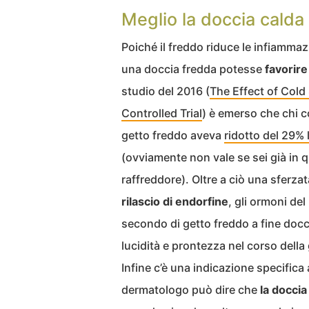
Meglio la doccia calda
Poiché il freddo riduce le infiammaz
una doccia fredda potesse
favorire
studio del 2016 (
The Effect of Col
Controlled Trial
) è emerso che chi 
getto freddo aveva
ridotto del 29% 
(ovviamente non vale se sei già in
raffreddore). Oltre a ciò una sferza
rilascio di endorfine
, gli ormoni del
secondo di getto freddo a fine do
lucidità e prontezza nel corso della
Infine c’è una indicazione specifica
dermatologo può dire che
la doccia