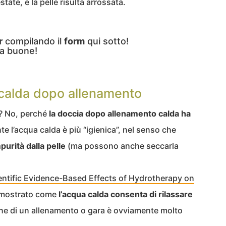
ate, e la pelle risulta arrossata.
r
compilando il
form
qui sotto!
a buone!
a calda dopo allenamento
a? No, perché
la doccia dopo allenamento calda ha
e l’acqua calda è più “igienica”, nel senso che
urità dalla pelle
(ma possono anche seccarla
entific Evidence-Based Effects of Hydrotherapy on
imostrato come
l’acqua calda consenta di rilassare
mine di un allenamento o gara è ovviamente molto