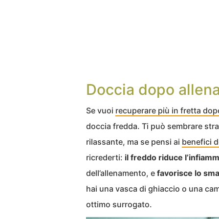
Doccia dopo allen
Se vuoi
recuperare più in fretta do
doccia fredda. Ti può sembrare stra
rilassante, ma se pensi ai
benefici d
ricrederti:
il freddo riduce l’infiam
dell’allenamento, e
favorisce lo sma
hai una vasca di ghiaccio o una cam
ottimo surrogato.