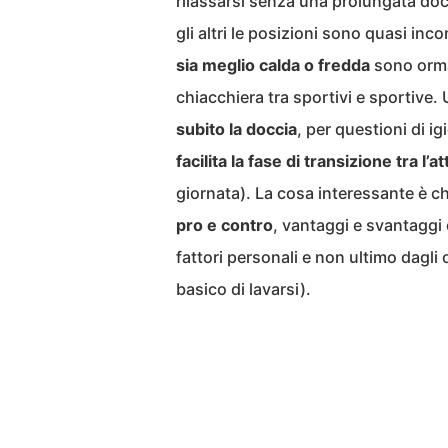
rilassarsi senza una prolungata docci
gli altri le posizioni sono quasi inco
sia meglio calda o fredda
sono orma
chiacchiera tra sportivi e sportive.
subito la doccia
, per questioni di 
facilita la fase di transizione tra l’att
giornata). La cosa interessante è c
pro e contro
, vantaggi e svantaggi
fattori personali e non ultimo dagli 
basico di lavarsi).