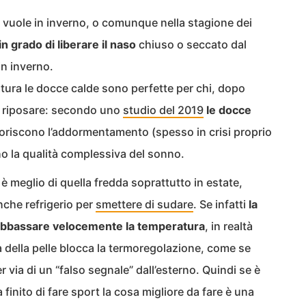
i vuole in inverno, o comunque nella stagione dei
 in grado di liberare il naso
chiuso o seccato dal
in inverno.
tura le docce calde sono perfette per chi, dopo
to riposare: secondo uno
studio del 2019
le docce
voriscono l’addormentamento (spesso in crisi proprio
no la qualità complessiva del sonno.
 è meglio di quella fredda soprattutto in estate,
che refrigerio per
smettere di sudare
. Se infatti
la
 abbassare velocemente la temperatura
, in realtà
 della pelle blocca la termoregolazione, come se
r via di un “falso segnale” dall’esterno. Quindi se è
 finito di fare sport la cosa migliore da fare è una