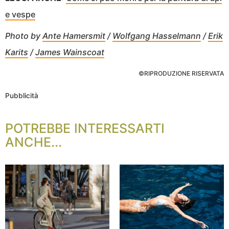
e vespe
Photo by
Ante Hamersmit
/
Wolfgang Hasselmann
/
Erik
Karits
/
James Wainscoat
©RIPRODUZIONE RISERVATA
Pubblicità
POTREBBE INTERESSARTI
ANCHE...