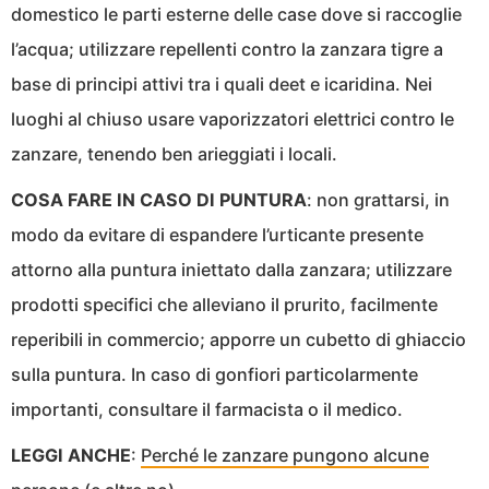
domestico le parti esterne delle case dove si raccoglie
l’acqua; utilizzare repellenti contro la zanzara tigre a
base di principi attivi tra i quali deet e icaridina. Nei
luoghi al chiuso usare vaporizzatori elettrici contro le
zanzare, tenendo ben arieggiati i locali.
COSA FARE IN CASO DI PUNTURA
: non grattarsi, in
modo da evitare di espandere l’urticante presente
attorno alla puntura iniettato dalla zanzara; utilizzare
prodotti specifici che alleviano il prurito, facilmente
reperibili in commercio; apporre un cubetto di ghiaccio
sulla puntura. In caso di gonfiori particolarmente
importanti, consultare il farmacista o il medico.
LEGGI ANCHE
:
Perché le zanzare pungono alcune