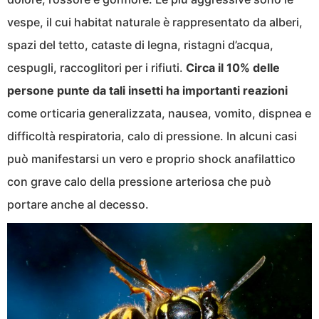
vespe, il cui habitat naturale è rappresentato da alberi,
spazi del tetto, cataste di legna, ristagni d’acqua,
cespugli, raccoglitori per i rifiuti.
Circa il 10% delle
persone punte da tali insetti ha importanti reazioni
come orticaria generalizzata, nausea, vomito, dispnea e
difficoltà respiratoria, calo di pressione. In alcuni casi
può manifestarsi un vero e proprio shock anafilattico
con grave calo della pressione arteriosa che può
portare anche al decesso.