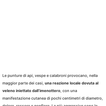
Le punture di api, vespe e calabroni provocano, nella
maggior parte dei casi,
una reazione locale dovuta al
veleno iniettato dall’imenottero
, con una
manifestazione cutanea di pochi centimetri di diametro,
dolore, rossore e gonfiore. Le più aggressive sono le