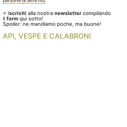
persone (e altre no)
> I
scriviti
alla nostra
newsletter
compilando
il
form
qui sotto!
Spoiler: ne mandiamo poche, ma buone!
API, VESPE E CALABRONI