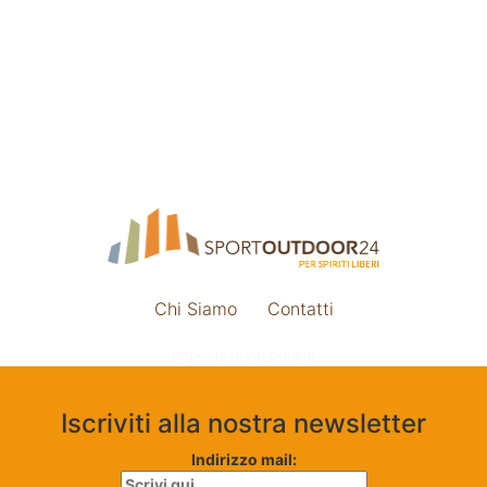
Chi Siamo
Contatti
Impostazione cookie
Iscriviti alla nostra newsletter
Indirizzo mail: