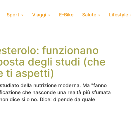
Sport
Viaggi
E-Bike
Salute
Lifestyle
sterolo: funzionano
posta degli studi (che
 ti aspetti)
 studiato della nutrizione moderna. Ma "fanno
ificazione che nasconde una realtà più sfumata
non dice sì o no. Dice: dipende da quale