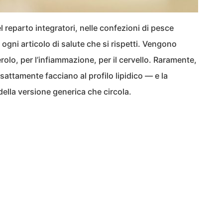
 reparto integratori, nelle confezioni di pesce
ogni articolo di salute che si rispetti. Vengono
terolo, per l’infiammazione, per il cervello. Raramente,
esattamente facciano al profilo lipidico — e la
della versione generica che circola.