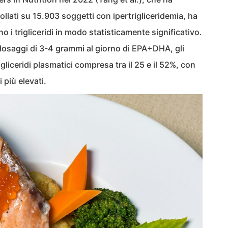
llati su 15.903 soggetti con ipertrigliceridemia, ha
i trigliceridi in modo statisticamente significativo.
dosaggi di 3-4 grammi al giorno di EPA+DHA, gli
gliceridi plasmatici compresa tra il 25 e il 52%, con
i più elevati.