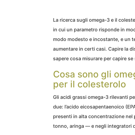
La ricerca sugli omega-3 e il colest
in cui un parametro risponde in m
modo modesto e incostante, e un t
aumentare in certi casi. Capire la dis
sapere cosa misurare per capire se
Cosa sono gli omeg
per il colesterolo
Gli acidi grassi omega-3 rilevanti p
due: l’acido eicosapentaenoico (EP
presenti in alta concentrazione ne
tonno, aringa — e negli integratori d