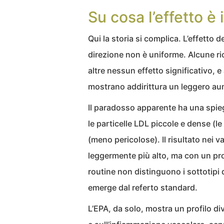
Su cosa l’effetto è 
Qui la storia si complica. L’effetto d
direzione non è uniforme. Alcune r
altre nessun effetto significativo, 
mostrano addirittura un leggero au
Il paradosso apparente ha una spieg
le particelle LDL piccole e dense (le
(meno pericolose). Il risultato nei v
leggermente più alto, ma con un profi
routine non distinguono i sottotipi
emerge dal referto standard.
L’EPA, da solo, mostra un profilo di