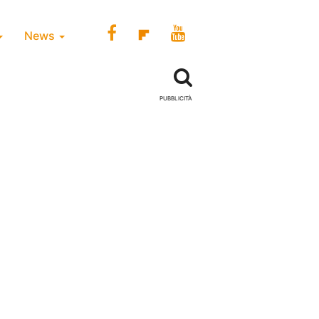
News
PUBBLICITÀ