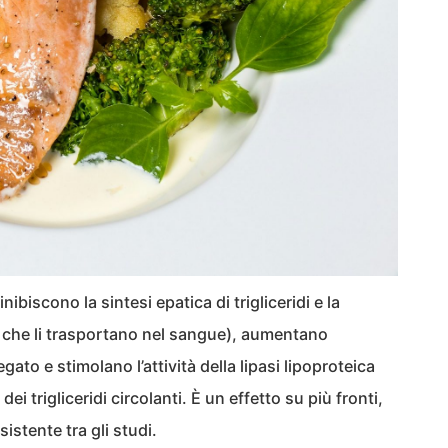
ibiscono la sintesi epatica di trigliceridi e la
e che li trasportano nel sangue), aumentano
egato e stimolano l’attività della lipasi lipoproteica
ei trigliceridi circolanti. È un effetto su più fronti,
istente tra gli studi.