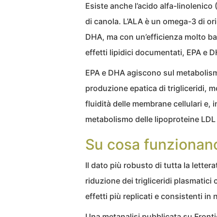
Esiste anche l’acido alfa-linolenico (
di canola. L’ALA è un omega-3 di ori
DHA, ma con un’efficienza molto bas
effetti lipidici documentati, EPA e 
EPA e DHA agiscono sul metabolismo
produzione epatica di trigliceridi,
fluidità delle membrane cellulari e,
metabolismo delle lipoproteine LDL
Su cosa funzionano 
Il dato più robusto di tutta la letter
riduzione dei trigliceridi plasmatic
effetti più replicati e consistenti in 
Una metanalisi pubblicata su Frontie