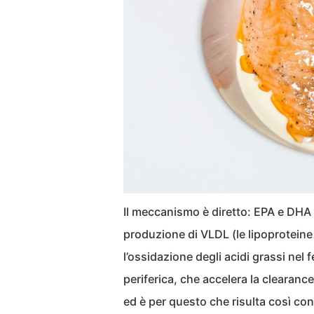
Il meccanismo è diretto: EPA e DHA in
produzione di VLDL (le lipoprotein
l’ossidazione degli acidi grassi nel f
periferica, che accelera la clearance d
ed è per questo che risulta così cons