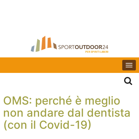
Togg
navi
OMS: perché è meglio
non andare dal dentista
(con il Covid-19)