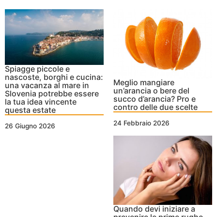
Spiagge piccole e
nascoste, borghi e cucina:
Meglio mangiare
una vacanza al mare in
un’arancia o bere del
Slovenia potrebbe essere
succo d’arancia? Pro e
la tua idea vincente
contro delle due scelte
questa estate
24 Febbraio 2026
26 Giugno 2026
Quando devi iniziare a
prevenire le prime rughe,