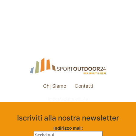
Chi Siamo
Contatti
Impostazione cookie
Iscriviti alla nostra newsletter
Indirizzo mail: