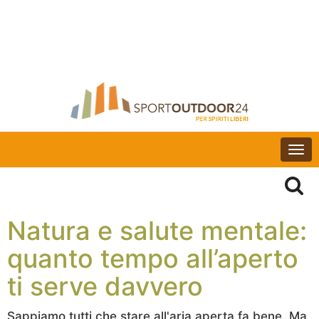
Togg
navi
Natura e salute mentale:
quanto tempo all’aperto
ti serve davvero
Sappiamo tutti che stare all'aria aperta fa bene. Ma