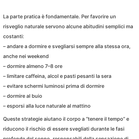
La parte pratica è fondamentale. Per favorire un
risveglio naturale servono alcune abitudini semplici ma
costanti:
– andare a dormire e svegliarsi sempre alla stessa ora,
anche nei weekend
– dormire almeno 7–8 ore
– limitare caffeina, alcol e pasti pesanti la sera
– evitare schermi luminosi prima di dormire
– dormire al buio
– esporsi alla luce naturale al mattino
Queste strategie aiutano il corpo a “tenere il tempo” e
riducono il rischio di essere svegliati durante le fasi
profonde del sonno, responsabili della sensazione di