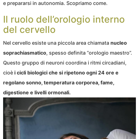
e prepararsi in autonomia. Scopriamo come.
Il ruolo dell’orologio interno
del cervello
Nel cervello esiste una piccola area chiamata
nucleo
soprachiasmatico
, spesso definita “orologio maestro”.
Questo gruppo di neuroni coordina i ritmi circadiani,
cioè
i cicli biologici che si ripetono ogni 24 ore e
regolano sonno, temperatura corporea, fame,
digestione e livelli ormonali.