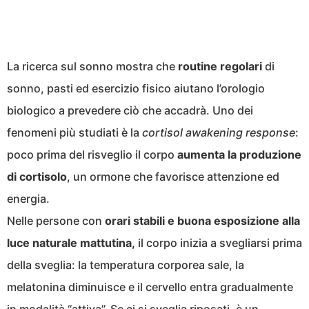
La ricerca sul sonno mostra che
routine regolari
di
sonno, pasti ed esercizio fisico aiutano l’orologio
biologico a prevedere ciò che accadrà. Uno dei
fenomeni più studiati è la
cortisol awakening response
:
poco prima del risveglio il corpo
aumenta la produzione
di cortisolo
, un ormone che favorisce attenzione ed
energia.
Nelle persone con
orari stabili e buona esposizione alla
luce naturale mattutina,
il corpo inizia a svegliarsi prima
della sveglia: la temperatura corporea sale, la
melatonina diminuisce e il cervello entra gradualmente
in modalità “attiva”. Se ci si sveglia riposati, è un