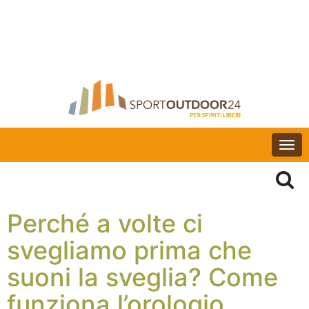
Togg
navi
Perché a volte ci
svegliamo prima che
suoni la sveglia? Come
funziona l’orologio