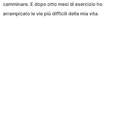
camminare. E dopo otto mesi di esercizio ho
arrampicato le vie più difficili della mia vita.