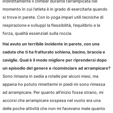
indirettamente il climber durante l’arrampicata nel
momento in cui l’atleta è in grado di esercitarla quando
si trova in parete. Con lo yoga impari utili tecniche di
respirazione e sviluppi la flessibilità, l’equilibrio e la
forza, qualità essenziali sulla roccia.
Hai avuto un terribile incidente in parete, con una
caduta che ti ha fratturato schiena, bacino, braccia e
caviglie. Qual è il modo migliore per riprendersi dopo
un episodio del genere e ricominciare ad arrampicare?
Sono rimasta in sedia a rotelle per alcuni mesi, ma
appena ho potuto rimettermi in piedi mi sono rimessa
ad arrampicare. Per quanto all’inizio fosse strano, mi
accorsi che arrampicare sospesa nel vuoto era una
delle poche attività che non mi facevano male quanto