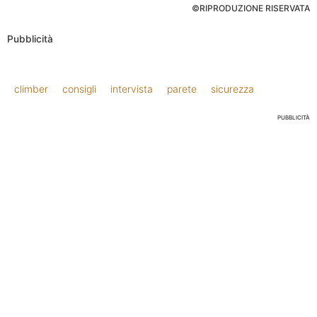
©RIPRODUZIONE RISERVATA
Pubblicità
climber
consigli
intervista
parete
sicurezza
PUBBLICITÀ