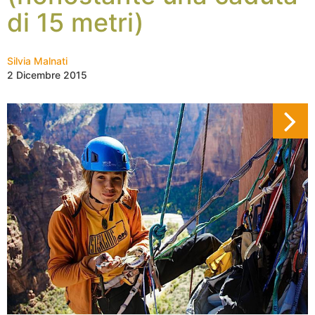
di 15 metri)
Silvia Malnati
2 Dicembre 2015