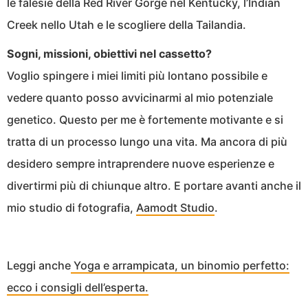
le falesie della Red River Gorge nel Kentucky, l’Indian
Creek nello Utah e le scogliere della Tailandia.
Sogni, missioni, obiettivi nel cassetto?
Voglio spingere i miei limiti più lontano possibile e
vedere quanto posso avvicinarmi al mio potenziale
genetico. Questo per me è fortemente motivante e si
tratta di un processo lungo una vita. Ma ancora di più
desidero sempre intraprendere nuove esperienze e
divertirmi più di chiunque altro. E portare avanti anche il
mio studio di fotografia,
Aamodt Studio
.
Leggi anche
Yoga e arrampicata, un binomio perfetto:
ecco i consigli dell’esperta.