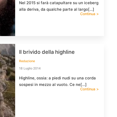
Nel 2015 si farà catapultare su un iceberg
alla deriva, da qualche parte al largo[…]
Continua >
Il brivido della highline
Redazione
18 Luglio 2014
Highline, ossia: a piedi nudi su una corda
sospesi in mezzo al vuoto. Ce ne[…]
Continua >