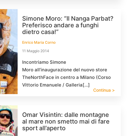
Simone Moro: “Il Nanga Parbat?
Preferisco andare a funghi
dietro casa!”
Enrico Maria Corno
11 Maggio 2014
Incontriamo Simone
Moro all’inaugurazione del nuovo store
TheNorthFace in centro a Milano (Corso
Vittorio Emanuele / Galleria[…]
Continua >
Omar Visintin: dalle montagne
al mare non smetto mai di fare
sport all’aperto