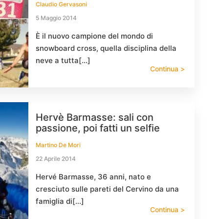
Claudio Gervasoni
5 Maggio 2014
È il nuovo campione del mondo di
snowboard cross, quella disciplina della
neve a tutta[…]
Continua >
Hervè Barmasse: sali con
passione, poi fatti un selfie
Martino De Mori
22 Aprile 2014
Hervé Barmasse, 36 anni, nato e
cresciuto sulle pareti del Cervino da una
famiglia di[…]
Continua >