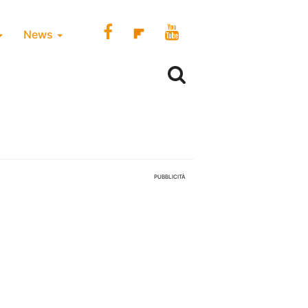
News
PUBBLICITÀ