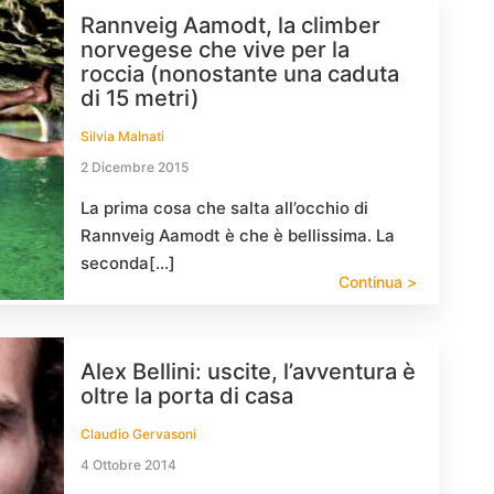
Rannveig Aamodt, la climber
norvegese che vive per la
roccia (nonostante una caduta
di 15 metri)
Silvia Malnati
2 Dicembre 2015
La prima cosa che salta all’occhio di
Rannveig Aamodt è che è bellissima. La
seconda[…]
Continua >
Alex Bellini: uscite, l’avventura è
oltre la porta di casa
Claudio Gervasoni
4 Ottobre 2014