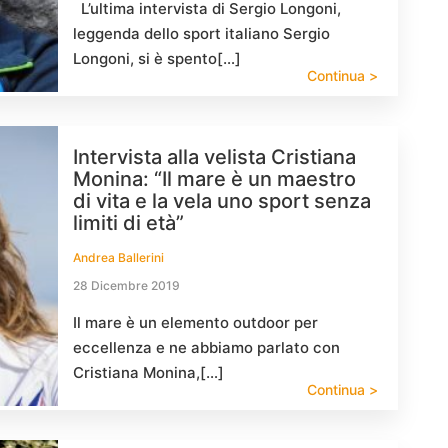
L’ultima intervista di Sergio Longoni,
leggenda dello sport italiano Sergio
Longoni, si è spento[…]
Continua >
Intervista alla velista Cristiana
Monina: “Il mare è un maestro
di vita e la vela uno sport senza
limiti di età”
Andrea Ballerini
28 Dicembre 2019
Il mare è un elemento outdoor per
eccellenza e ne abbiamo parlato con
Cristiana Monina,[…]
Continua >