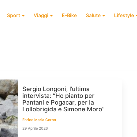
Sport
Viaggi
E-Bike
Salute
Lifestyle
Sergio Longoni, l’ultima
intervista: “Ho pianto per
Pantani e Pogacar, per la
Lollobrigida e Simone Moro”
Enrico Maria Corno
29 Aprile 2026