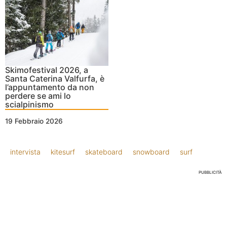
Skimofestival 2026, a
Santa Caterina Valfurfa, è
l’appuntamento da non
perdere se ami lo
scialpinismo
19 Febbraio 2026
intervista
kitesurf
skateboard
snowboard
surf
PUBBLICITÀ