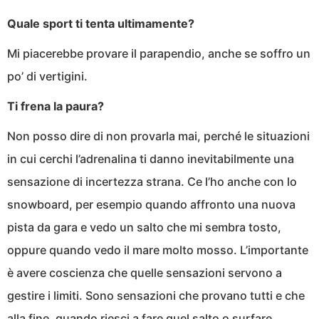
Quale sport ti tenta ultimamente?
Mi piacerebbe provare il parapendio, anche se soffro un
po’ di vertigini.
Ti frena la paura?
Non posso dire di non provarla mai, perché le situazioni
in cui cerchi l’adrenalina ti danno inevitabilmente una
sensazione di incertezza strana. Ce l’ho anche con lo
snowboard, per esempio quando affronto una nuova
pista da gara e vedo un salto che mi sembra tosto,
oppure quando vedo il mare molto mosso. L’importante
è avere coscienza che quelle sensazioni servono a
gestire i limiti. Sono sensazioni che provano tutti e che
alla fine, quando riesci a fare quel salto o surfare