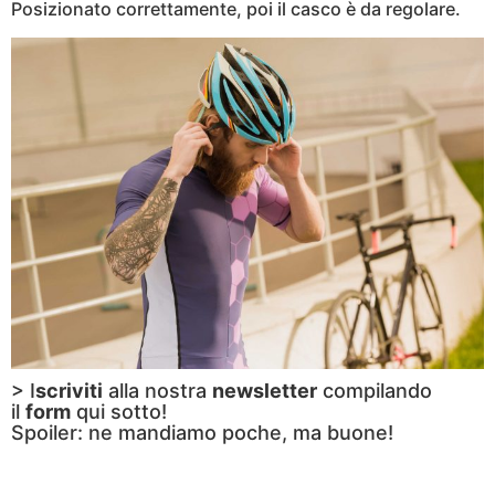
Posizionato correttamente, poi il casco è da regolare.
> I
scriviti
alla nostra
newsletter
compilando
il
form
qui sotto!
Spoiler: ne mandiamo poche, ma buone!