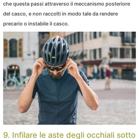
che questa passi attraverso il meccanismo posteriore
del casco, e non raccolti in modo tale da rendere
precario o instabile il casco.
9. Infilare le aste degli occhiali sotto