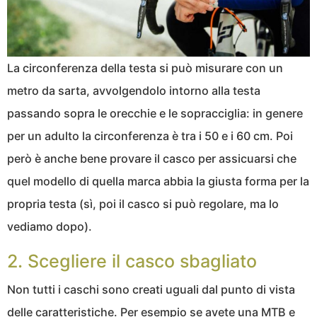
La circonferenza della testa si può misurare con un
metro da sarta, avvolgendolo intorno alla testa
passando sopra le orecchie e le sopracciglia: in genere
per un adulto la circonferenza è tra i 50 e i 60 cm. Poi
però è anche bene provare il casco per assicuarsi che
quel modello di quella marca abbia la giusta forma per la
propria testa (sì, poi il casco si può regolare, ma lo
vediamo dopo).
2. Scegliere il casco sbagliato
Non tutti i caschi sono creati uguali dal punto di vista
delle caratteristiche. Per esempio se avete una MTB e