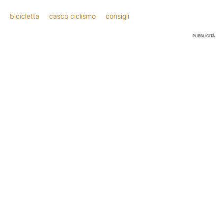
bicicletta
casco ciclismo
consigli
PUBBLICITÀ