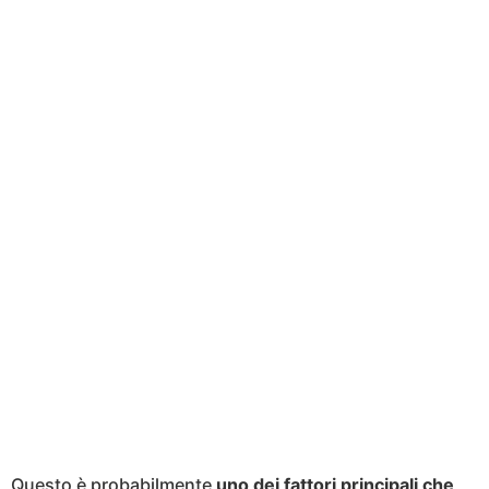
Questo è probabilmente
uno dei fattori principali che