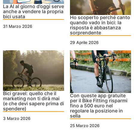
La AI al giorno d’oggi serve
anche a vendere la propria
bici usata
Ho scoperto perché canto
quando vado in bici: la
31 Marzo 2026
risposta è abbastanza
sorprendente
29 Aprile 2026
Bici gravel: quello che il
Con queste app gratuite
marketing non ti dirà mai
per il Bike Fitting risparmi
(e che devi sapere prima di
fino a 500 euro nel
spendere)
regolare la posizione in
sella
3 Marzo 2026
25 Marzo 2026