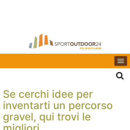
Togg
navi
Se cerchi idee per
inventarti un percorso
gravel, qui trovi le
migliori