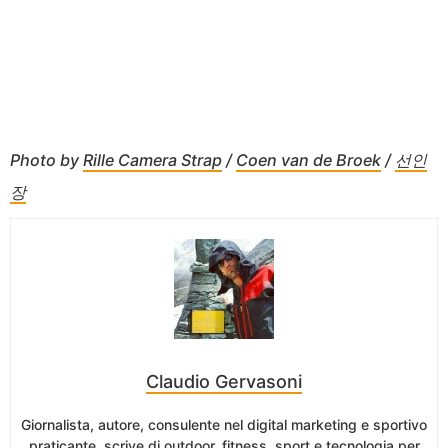
Photo by
Rille Camera Strap
/
Coen van de Broek
/
선인
장
Claudio Gervasoni
Giornalista, autore, consulente nel digital marketing e sportivo
praticante, scrive di outdoor, fitness, sport e tecnologia per