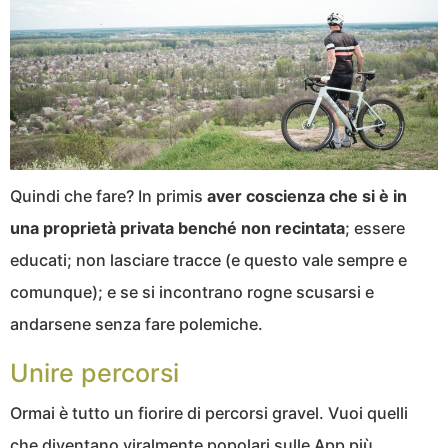
Quindi che fare? In primis
aver coscienza che si è in
una proprietà privata benché non recintata
; essere
educati; non lasciare tracce (e questo vale sempre e
comunque); e se si incontrano rogne scusarsi e
andarsene senza fare polemiche.
Unire percorsi
Ormai è tutto un fiorire di percorsi gravel. Vuoi quelli
che diventano viralmente popolari sulle App più