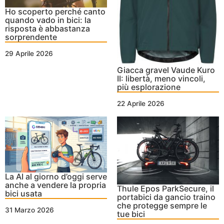
Ho scoperto perché canto
quando vado in bici: la
risposta è abbastanza
sorprendente
29 Aprile 2026
Giacca gravel Vaude Kuro
II: libertà, meno vincoli,
più esplorazione
22 Aprile 2026
La AI al giorno d’oggi serve
anche a vendere la propria
Thule Epos ParkSecure, il
bici usata
portabici da gancio traino
che protegge sempre le
31 Marzo 2026
tue bici