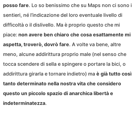
posso fare
. Lo so benissimo che su Maps non ci sono i
sentieri, né l’indicazione del loro eventuale livello di
difficoltà o il dislivello. Ma è proprio questo che mi
piace:
non avere ben chiaro che cosa esattamente mi
aspetta, troverò, dovrò fare
. A volte va bene, altre
meno, alcune addirittura proprio male (nel senso che
tocca scendere di sella e spingere o portare la bici, o
addirittura girarla e tornare indietro) ma
è già tutto così
tanto determinato nella nostra vita che considero
questo un piccolo spazio di anarchica libertà e
indeterminatezza
.