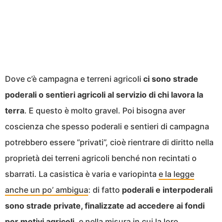
Dove c’è campagna e terreni agricoli
ci sono strade
poderali o sentieri agricoli al servizio di chi lavora la
terra
. E questo è molto gravel. Poi bisogna aver
coscienza che spesso poderali e sentieri di campagna
potrebbero essere “privati”, cioè rientrare di diritto nella
proprietà dei terreni agricoli benché non recintati o
sbarrati. La casistica è varia e variopinta
e la legge
anche un po’ ambigua
: di fatto
poderali e interpoderali
sono strade private, finalizzate ad accedere ai fondi
per motivi agricoli
, e nella misura in cui la loro