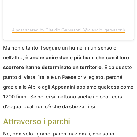
A post shared by Claudio Gervasoni (@claudio_gervasoni)
Ma non è tanto il seguire un fiume, in un senso o
nell’altro,
è anche unire due o più fiumi che con il loro
scorrere hanno determinato un territorio
. E da questo
punto di vista l’Italia è un Paese privilegiato, perché
grazie alle Alpi e agli Appennini abbiamo qualcosa come
1200 fiumi. Se poi ci si mettono anche i piccoli corsi
d’acqua localinon c’è che da sbizzarrirsi.
Attraverso i parchi
No, non solo i grandi parchi nazionali, che sono