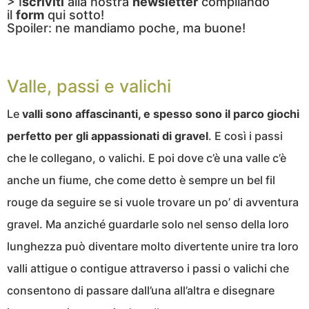
> I
scriviti
alla nostra
newsletter
compilando
il
form
qui sotto!
Spoiler: ne mandiamo poche, ma buone!
Valle, passi e valichi
Le
valli sono affascinanti, e spesso sono il parco giochi
perfetto per gli appassionati di gravel
. E così i passi
che le collegano, o valichi. E poi dove c’è una valle c’è
anche un fiume, che come detto è sempre un bel fil
rouge da seguire se si vuole trovare un po’ di avventura
gravel. Ma anziché guardarle solo nel senso della loro
lunghezza può diventare molto divertente unire tra loro
valli attigue o contigue attraverso i passi o valichi che
consentono di passare dall’una all’altra e disegnare