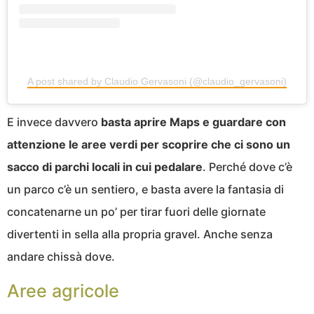
A post shared by Claudio Gervasoni (@claudio_gervasoni)
E invece davvero
basta aprire Maps e guardare con
attenzione le aree verdi per scoprire che ci sono un
sacco di parchi locali in cui pedalare
. Perché dove c’è
un parco c’è un sentiero, e basta avere la fantasia di
concatenarne un po’ per tirar fuori delle giornate
divertenti in sella alla propria gravel. Anche senza
andare chissà dove.
Aree agricole