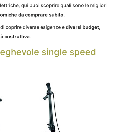
lettriche, qui puoi scoprire quali sono le migliori
nomiche da comprare subito.
 di coprire diverse esigenze e
diversi budget,
tà costruttiva.
pieghevole single speed