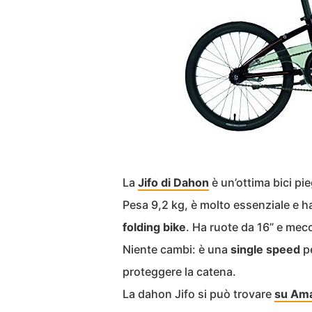
La
Jifo di Dahon
è un’ottima bici pi
Pesa 9,2 kg, è molto essenziale e h
folding bike
. Ha ruote da 16” e mec
Niente cambi: è una
single speed
pe
proteggere la catena.
La dahon Jifo si può trovare
su Ama