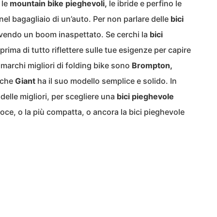
 le
mountain bike pieghevoli,
le ibride e perfino le
e nel bagagliaio di un’auto. Per non parlare delle
bici
vendo un boom inaspettato. Se cerchi la
bici
 prima di tutto riflettere sulle tue esigenze per capire
I marchi migliori di folding bike sono
Brompton,
nche
Giant
ha il suo modello semplice e solido. In
delle migliori, per scegliere una
bici pieghevole
loce, o la più compatta, o ancora la bici pieghevole