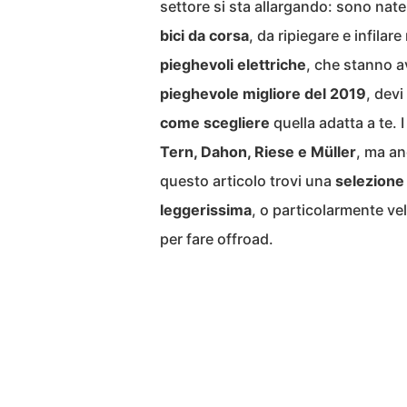
settore si sta allargando: sono nate
bici da corsa
, da ripiegare e infilar
pieghevoli elettriche
, che stanno a
pieghevole migliore del 2019
, devi
come scegliere
quella adatta a te. 
Tern, Dahon, Riese e Müller
, ma a
questo articolo trovi una
selezione
leggerissima
, o particolarmente ve
per fare offroad.