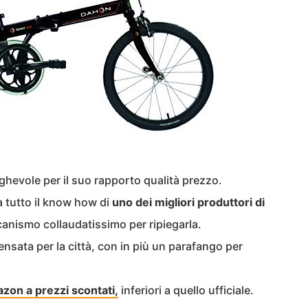
eghevole per il suo rapporto qualità prezzo.
a tutto il know how di
uno dei migliori produttori di
canismo collaudatissimo per ripiegarla.
nsata per la città, con in più un parafango per
zon a prezzi scontati,
inferiori a quello ufficiale.