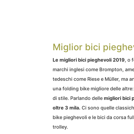
Miglior bici piegh
Le migliori bici pieghevoli 2019
, o 
marchi inglesi come Brompton, amer
tedeschi come Riese e Müller, ma an
una folding bike migliore delle altre
di stile. Parlando delle
migliori bici
oltre 3 mila.
Ci sono quelle classic
bike pieghevoli e le bici da corsa fu
trolley.