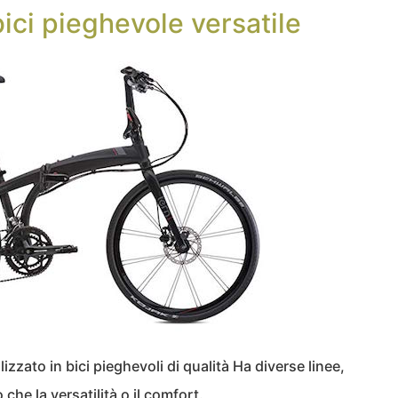
ici pieghevole versatile
zzato in bici pieghevoli di qualità Ha diverse linee,
 che la versatilità o il comfort.