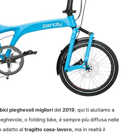
bici pieghevoli migliori
del
2019
, qui ti aiutiamo a
ieghevole, o folding bike, è sempre più diffusa nelle
o adatto al
tragitto casa-lavoro
, ma in realtà il