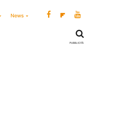
News
PUBBLICITÀ