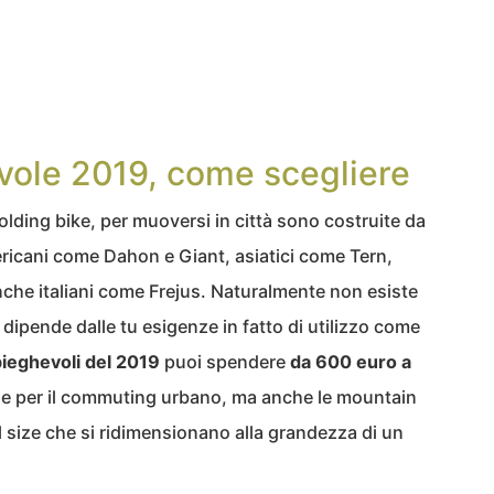
evole 2019, come scegliere
folding bike, per muoversi in città sono costruite da
icani come Dahon e Giant, asiatici come Tern,
che italiani come Frejus. Naturalmente non esiste
: dipende dalle tu esigenze in fatto di utilizzo come
 pieghevoli del 2019
puoi spendere
da 600 euro a
he per il commuting urbano, ma anche le mountain
ll size che si ridimensionano alla grandezza di un