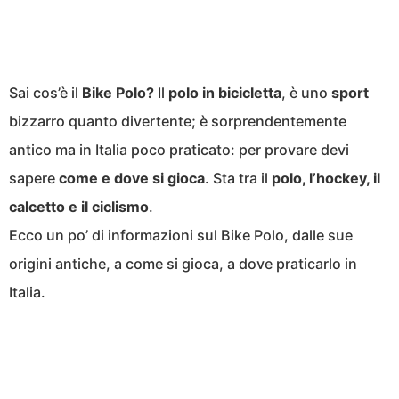
Sai cos’è il
Bike Polo?
Il
polo in
bicicletta
, è uno
sport
bizzarro quanto divertente; è sorprendentemente
antico ma in Italia poco praticato: per provare devi
sapere
come e dove si gioca
. Sta tra il
polo, l’hockey, il
calcetto e il ciclismo
.
Ecco un po’ di informazioni sul Bike Polo, dalle sue
origini antiche, a come si gioca, a dove praticarlo in
Italia.