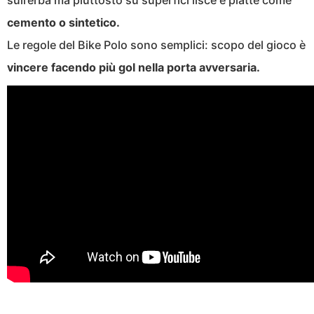
sull’erba ma piuttosto su superfici lisce e piatte come
cemento o sintetico.
Le regole del Bike Polo sono semplici: scopo del gioco è
vincere facendo più gol nella porta avversaria.