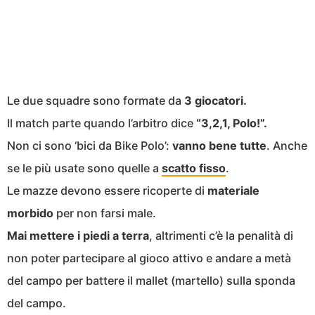
Le due squadre sono formate da
3 giocatori.
Il match parte quando l’arbitro dice
“3,2,1, Polo!”.
Non ci sono ‘bici da Bike Polo’:
vanno bene tutte
. Anche
se le più usate sono quelle a
scatto fisso
.
Le mazze devono essere ricoperte di
materiale
morbido
per non farsi male.
Mai mettere i piedi a terra
, altrimenti c’è la penalità di
non poter partecipare al gioco attivo e andare a metà
del campo per battere il mallet (martello) sulla sponda
del campo.