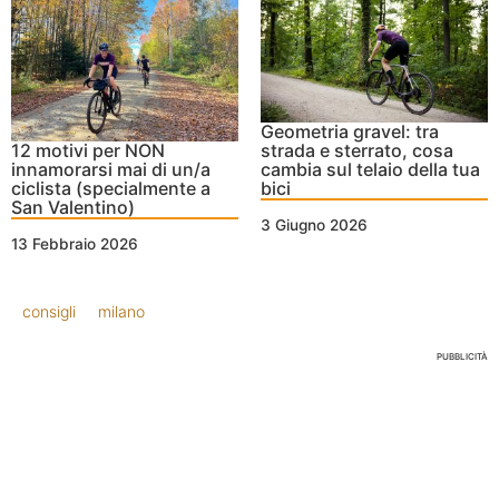
Geometria gravel: tra
12 motivi per NON
strada e sterrato, cosa
innamorarsi mai di un/a
cambia sul telaio della tua
ciclista (specialmente a
bici
San Valentino)
3 Giugno 2026
13 Febbraio 2026
consigli
milano
PUBBLICITÀ