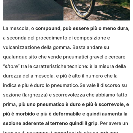
La mescola, o
compound, può essere più o meno dura
,
a seconda del procedimento di composizione e
vulcanizzazione della gomma. Basta andare su
qualunque sito che vende pneumatici gravel e cercare
“
shore
” tra le caratteristiche tecniche: è la misura della
durezza della mescola, e più è alto il numero che la
indica e più è duro lo pneumatico.Se vale il discorso su
sezione (larghezza) e scorrevolezza che abbiamo fatto
prima,
più uno pneumatico è duro e più è scorrevole, e
più è morbido e più è deformabile e quindi aumenta la
sezione aderente al terreno quindi il grip
. Per avere un
termine di paragone: i copertoni da strada arrivano