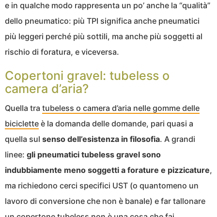
e in qualche modo rappresenta un po’ anche la “qualità”
dello pneumatico: più TPI significa anche pneumatici
più leggeri perché più sottili, ma anche più soggetti al
rischio di foratura, e viceversa.
Copertoni gravel: tubeless o
camera d’aria?
Quella tra
tubeless o camera d’aria nelle gomme delle
biciclette
è la domanda delle domande, pari quasi a
quella sul
senso dell’esistenza in filosofia
. A grandi
linee:
gli pneumatici tubeless gravel sono
indubbiamente meno soggetti a forature e pizzicature
,
ma richiedono cerci specifici UST (o quantomeno un
lavoro di conversione che non è banale) e far tallonare
un copertone tubeless non è una cosa che fai