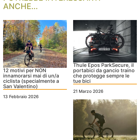
ANCHE...
Thule Epos ParkSecure, il
12 motivi per NON
portabici da gancio traino
innamorarsi mai di un/a
che protegge sempre le
ciclista (specialmente a
tue bici
San Valentino)
21 Marzo 2026
13 Febbraio 2026