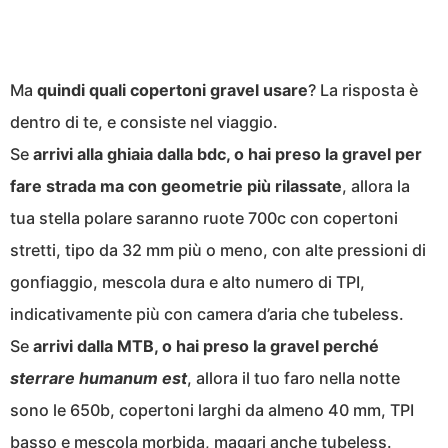
Ma
quindi quali copertoni gravel usare
? La risposta è
dentro di te, e consiste nel viaggio.
Se
arrivi alla ghiaia dalla bdc, o hai preso la gravel per
fare strada ma con geometrie più rilassate
, allora la
tua stella polare saranno ruote 700c con copertoni
stretti, tipo da 32 mm più o meno, con alte pressioni di
gonfiaggio, mescola dura e alto numero di TPI,
indicativamente più con camera d’aria che tubeless.
Se
arrivi dalla MTB, o hai preso la gravel perché
sterrare humanum est
, allora il tuo faro nella notte
sono le 650b, copertoni larghi da almeno 40 mm, TPI
basso e mescola morbida, magari anche tubeless.