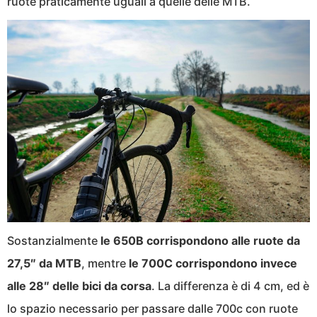
ruote praticamente uguali a quelle delle MTB.
Sostanzialmente
le 650B corrispondono alle ruote da
27,5″ da MTB
, mentre
le 700C corrispondono invece
alle 28″ delle bici da corsa
. La differenza è di 4 cm, ed è
lo spazio necessario per passare dalle 700c con ruote