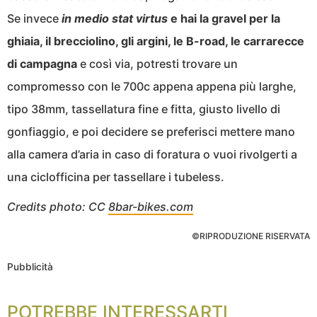
Se invece
in medio stat virtus
e hai la gravel per la
ghiaia, il brecciolino, gli argini, le B-road, le carrarecce
di campagna
e così via, potresti trovare un
compromesso con le 700c appena appena più larghe,
tipo 38mm, tassellatura fine e fitta, giusto livello di
gonfiaggio, e poi decidere se preferisci mettere mano
alla camera d’aria in caso di foratura o vuoi rivolgerti a
una ciclofficina per tassellare i tubeless.
Credits photo: CC
8bar-bikes.com
©RIPRODUZIONE RISERVATA
Pubblicità
POTREBBE INTERESSARTI