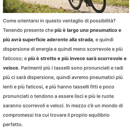
Come orientarsi in questo ventaglio di possibilità?
Tenendo presente che
più è largo uno pneumatico e
più avrà superficie aderente alla strada
, e quindi
dispersione di energia e quindi meno scorrevole e più
faticoso; e
più è stretto e più invece sarà scorrevole e
veloce
. Parimenti più i tasselli sono pronunciati e radi
più ci sarà dispersione, quindi avremo pneumatici più
lenti e più faticosi, e più hanno tasselli fitti e poco
pronunciati o tendono a essere lisci e più le ruote
saranno scorrevoli e veloci. In mezzo c’è un mondo di
compromessi tra cui trovare il proprio equilibrio
perfetto.