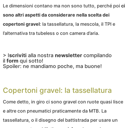
Le dimensioni contano ma non sono tutto, perché poi
ci
sono altri aspetti da considerare nella scelta dei
copertoni gravel
: la tassellatura, la mescola, il TPI e
l’alternativa tra tubeless o con camera d’aria.
> I
scriviti
alla nostra
newsletter
compilando
il
form
qui sotto!
Spoiler: ne mandiamo poche, ma buone!
Copertoni gravel: la tassellatura
Come detto, in giro ci sono gravel con ruote quasi lisce
e altre con pneumatici praticamente da MTB. La
tassellatura, o il disegno del battistrada per usare un