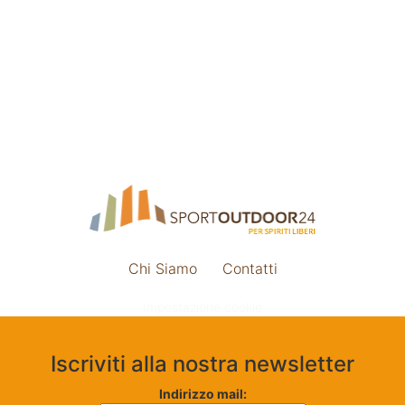
Chi Siamo
Contatti
Impostazione cookie
Iscriviti alla nostra newsletter
Indirizzo mail: