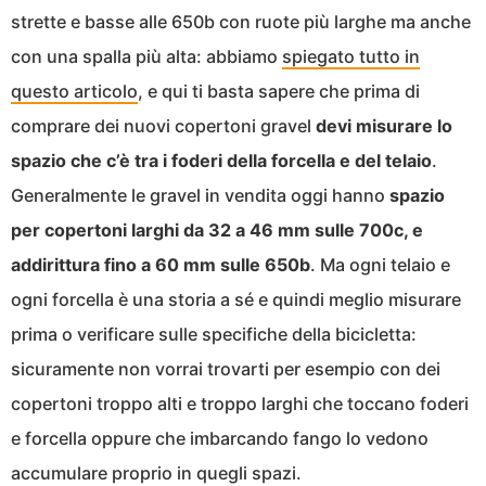
strette e basse alle 650b con ruote più larghe ma anche
con una spalla più alta: abbiamo
spiegato tutto in
questo articolo
, e qui ti basta sapere che prima di
comprare dei nuovi copertoni gravel
devi misurare lo
spazio che c’è tra i foderi della forcella e del telaio
.
Generalmente le gravel in vendita oggi hanno
spazio
per copertoni larghi da 32 a 46 mm sulle 700c, e
addirittura fino a 60 mm sulle 650b
. Ma ogni telaio e
ogni forcella è una storia a sé e quindi meglio misurare
prima o verificare sulle specifiche della bicicletta:
sicuramente non vorrai trovarti per esempio con dei
copertoni troppo alti e troppo larghi che toccano foderi
e forcella oppure che imbarcando fango lo vedono
accumulare proprio in quegli spazi.