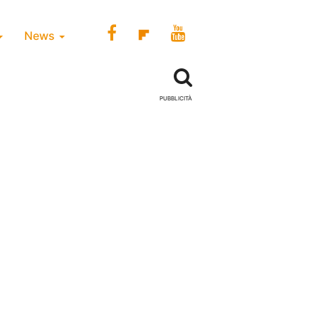
News
PUBBLICITÀ