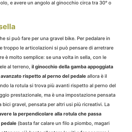
uolo, e avere un angolo al ginocchio circa tra 30° o
sella
he si può fare per una gravel bike. Per pedalare in
troppo le articolazioni si può pensare di arretrare
re è molto semplice: se una volta in sella, con le
ele al terreno,
il ginocchio della gamba appoggiata
è avanzato rispetto al perno del pedale
allora è il
ndo la rotula si trova più avanti rispetto al perno del
ggio prestazionale, ma è una impostazione pensata
 bici gravel, pensata per altri usi più ricreativi. La
avere la perpendicolare alla rotula che passa
 pedale
(basta far calare un filo a piombo, magari