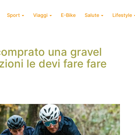
Sport
Viaggi
E-Bike
Salute
Lifestyle
comprato una gravel
ioni le devi fare fare