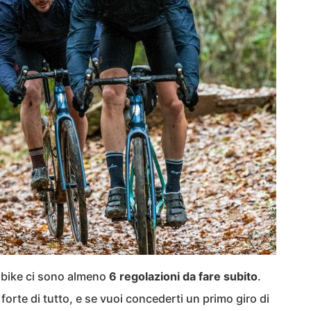
 bike ci sono almeno
6 regolazioni da fare subito
.
ù forte di tutto, e se vuoi concederti un primo giro di