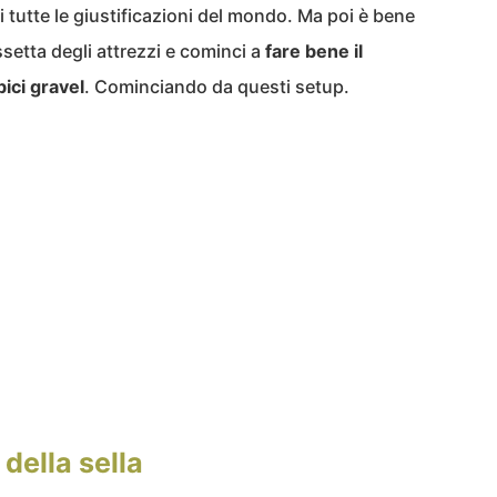
 tutte le giustificazioni del mondo. Ma poi è bene
assetta degli attrezzi e cominci a
fare bene il
bici gravel
. Cominciando da questi setup.
della sella