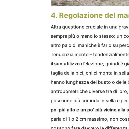
4. Regolazione del ma
Altra questione cruciale in una grav
sempre più o meno lo stesso: un con
altro paio di maniche è farlo su perc
Tendenzialmente – tendenzialment
il suo utilizzo
d’elezione, quindi è gi
taglia della bici, chi ci monta in se
hanno lunghezza del busto o delle br
antropometriche diverse tra di loro,
posizione più comoda in sella e per 
po’ più alto e un po’ più vicino alla s
parla di 1 o 2 cm massimo, non cos
possono fare davvero la differenza a