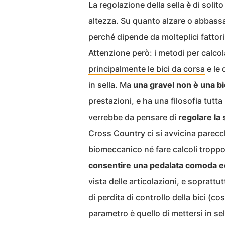
La regolazione della sella è di soli
altezza. Su quanto alzare o abbassar
perché dipende da molteplici fattor
Attenzione però: i metodi per calcola
principalmente le bici da corsa
e le 
in sella. Ma
una gravel non è una bi
prestazioni, e ha una filosofia tutt
verrebbe da pensare di
regolare la
Cross Country ci si avvicina parecc
biomeccanico né fare calcoli troppo 
consentire una pedalata comoda e
vista delle articolazioni, e soprattu
di perdita di controllo della bici (co
parametro è quello di mettersi in sel