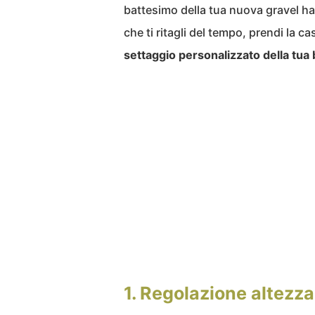
battesimo della tua nuova gravel hai
che ti ritagli del tempo, prendi la c
settaggio personalizzato della tua 
1. Regolazione altezza 