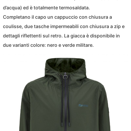
d’acqua) ed è totalmente termosaldata.
Completano il capo un cappuccio con chiusura a
coulisse, due tasche impermeabili con chiusura a zip e
dettagli riflettenti sul retro. La giacca è disponibile in
due varianti colore: nero e verde militare.