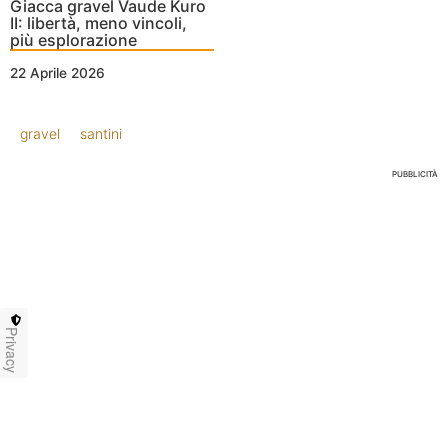
Giacca gravel Vaude Kuro
II: libertà, meno vincoli,
più esplorazione
22 Aprile 2026
gravel
santini
PUBBLICITÀ
Privacy