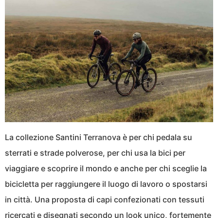
La collezione Santini Terranova è per chi pedala su
sterrati e strade polverose, per chi usa la bici per
viaggiare e scoprire il mondo e anche per chi sceglie la
bicicletta per raggiungere il luogo di lavoro o spostarsi
in città. Una proposta di capi confezionati con tessuti
ricercati e disegnati secondo un look unico, fortemente