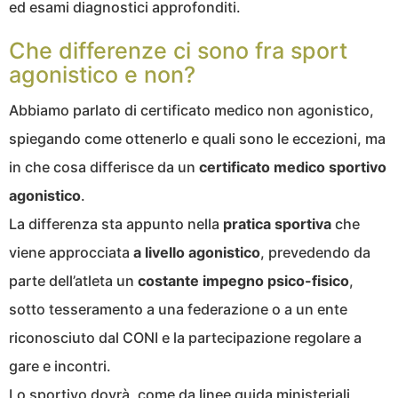
ed esami diagnostici approfonditi.
Che differenze ci sono fra sport
agonistico e non?
Abbiamo parlato di certificato medico non agonistico,
spiegando come ottenerlo e quali sono le eccezioni, ma
in che cosa differisce da un
certificato medico sportivo
agonistico
.
La differenza sta appunto nella
pratica sportiva
che
viene approcciata
a livello agonistico
, prevedendo da
parte dell’atleta un
costante impegno psico-fisico
,
sotto tesseramento a una federazione o a un ente
riconosciuto dal CONI e la partecipazione regolare a
gare e incontri.
Lo sportivo dovrà, come da
linee guida ministeriali,