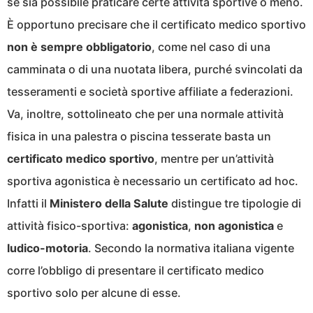
se sia possibile praticare certe attività sportive o meno.
È opportuno precisare che il certificato medico sportivo
non è sempre obbligatorio
, come nel caso di una
camminata o di una nuotata libera, purché svincolati da
tesseramenti e società sportive affiliate a federazioni.
Va, inoltre, sottolineato che per una normale attività
fisica in una palestra o piscina tesserate basta un
certificato medico sportivo
, mentre per un’attività
sportiva agonistica è necessario un certificato ad hoc.
Infatti il
Ministero della Salute
distingue tre tipologie di
attività fisico-sportiva:
agonistica
,
non agonistica
e
ludico-motoria
. Secondo la normativa italiana vigente
corre l’obbligo di presentare il certificato medico
sportivo solo per alcune di esse.