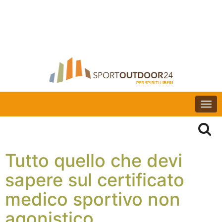
Togg
navi
Tutto quello che devi
sapere sul certificato
medico sportivo non
agonistico