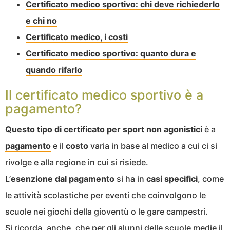
Certificato medico sportivo: chi deve richiederlo
e chi no
Certificato medico, i costi
Certificato medico sportivo: quanto dura e
quando rifarlo
Il certificato medico sportivo è a
pagamento?
Questo tipo di certificato per sport non agonistici
è a
pagamento
e il
costo
varia in base al medico a cui ci si
rivolge e alla regione in cui si risiede.
L’
esenzione dal pagamento
si ha in
casi specifici
, come
le attività scolastiche per eventi che coinvolgono le
scuole nei giochi della gioventù o le gare campestri.
Si ricorda, anche, che per gli alunni delle scuole medie il