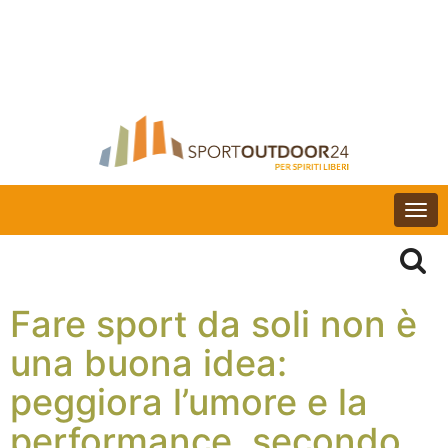
Togg
navi
Fare sport da soli non è
una buona idea:
peggiora l’umore e la
performance, secondo