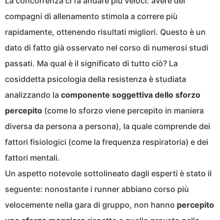
La concorrenza ci fa andare più veloci: avere dei
compagni di allenamento stimola a correre più
rapidamente, ottenendo risultati migliori. Questo è un
dato di fatto già osservato nel corso di numerosi studi
passati. Ma qual è il significato di tutto ciò? La
cosiddetta psicologia della resistenza è studiata
analizzando la
componente soggettiva dello sforzo
percepito
(come lo sforzo viene percepito in maniera
diversa da persona a persona), la quale comprende dei
fattori fisiologici (come la frequenza respiratoria) e dei
fattori mentali.
Un aspetto notevole sottolineato dagli esperti è stato il
seguente: nonostante i runner abbiano corso più
velocemente nella gara di gruppo, non hanno
percepito