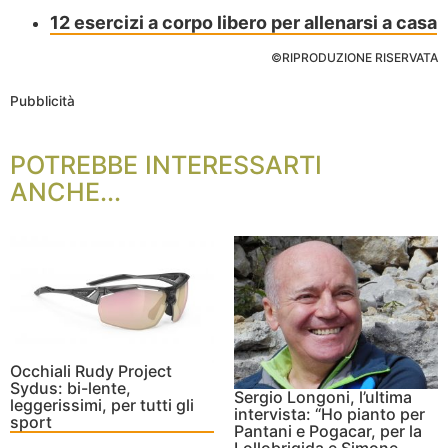
12 esercizi a corpo libero per allenarsi a casa
©RIPRODUZIONE RISERVATA
Pubblicità
POTREBBE INTERESSARTI
ANCHE...
Occhiali Rudy Project
Sydus: bi-lente,
Sergio Longoni, l’ultima
leggerissimi, per tutti gli
intervista: “Ho pianto per
sport
Pantani e Pogacar, per la
Lollobrigida e Simone