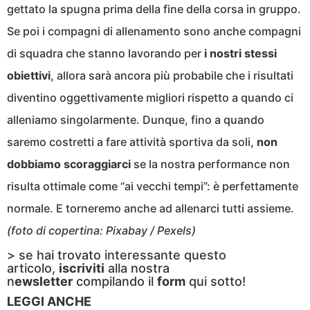
gettato la spugna prima della fine della corsa in gruppo.
Se poi i compagni di allenamento sono anche compagni
di squadra che stanno lavorando per
i nostri stessi
obiettivi
, allora sarà ancora più probabile che i risultati
diventino oggettivamente migliori rispetto a quando ci
alleniamo singolarmente. Dunque, fino a quando
saremo costretti a fare attività sportiva da soli,
non
dobbiamo scoraggiarci
se la nostra performance non
risulta ottimale come “ai vecchi tempi”: è perfettamente
normale. E torneremo anche ad allenarci tutti assieme.
(foto di copertina: Pixabay / Pexels)
> se hai trovato interessante questo
articolo,
iscriviti
alla nostra
n
ewsletter
compilando il
form
qui sotto!
LEGGI ANCHE