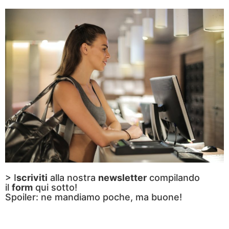
> I
scriviti
alla nostra
newsletter
compilando
il
form
qui sotto!
Spoiler: ne mandiamo poche, ma buone!