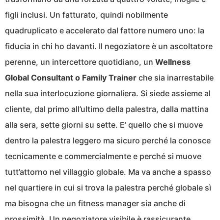
figli inclusi. Un fatturato, quindi nobilmente
quadruplicato e accelerato dal fattore numero uno: la
fiducia in chi ho davanti. Il negoziatore è un ascoltatore
perenne, un intercettore quotidiano, un
Wellness
Global Consultant o Family Trainer
che sia inarrestabile
nella sua interlocuzione giornaliera. Si siede assieme al
cliente, dal primo all’ultimo della palestra, dalla mattina
alla sera, sette giorni su sette. E’ quello che si muove
dentro la palestra leggero ma sicuro perché la conosce
tecnicamente e commercialmente e perché si muove
tutt’attorno nel villaggio globale. Ma va anche a spasso
nel quartiere in cui si trova la palestra perché globale sì
ma bisogna che un fitness manager sia anche di
prossimità. Un negoziatore visibile è rassicurante.