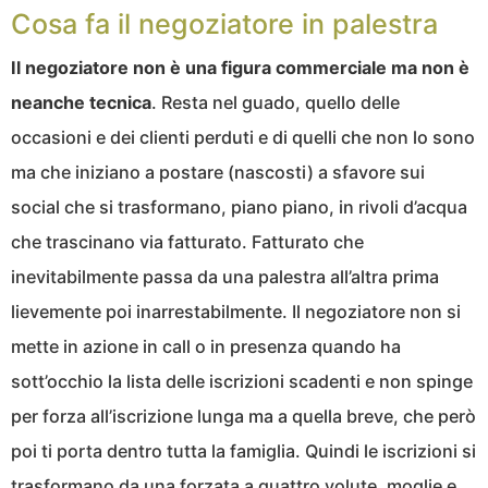
Cosa fa il negoziatore in palestra
Il negoziatore non è una figura commerciale ma non è
neanche tecnica
. Resta nel guado, quello delle
occasioni e dei clienti perduti e di quelli che non lo sono
ma che iniziano a postare (nascosti) a sfavore sui
social che si trasformano, piano piano, in rivoli d’acqua
che trascinano via fatturato. Fatturato che
inevitabilmente passa da una palestra all’altra prima
lievemente poi inarrestabilmente. Il negoziatore non si
mette in azione in call o in presenza quando ha
sott’occhio la lista delle iscrizioni scadenti e non spinge
per forza all’iscrizione lunga ma a quella breve, che però
poi ti porta dentro tutta la famiglia. Quindi le iscrizioni si
trasformano da una forzata a quattro volute, moglie e