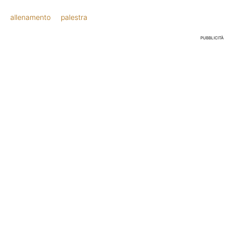
allenamento
palestra
PUBBLICITÀ