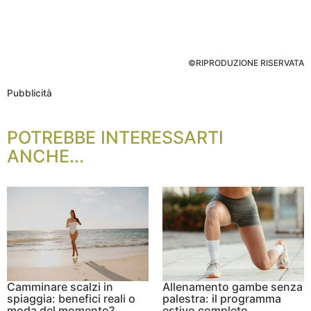
©RIPRODUZIONE RISERVATA
Pubblicità
POTREBBE INTERESSARTI
ANCHE...
Camminare scalzi in
Allenamento gambe senza
spiaggia: benefici reali o
palestra: il programma
moda del momento?
estivo completo