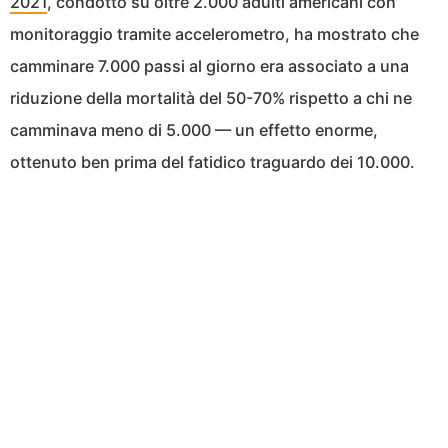
2021
, condotto su oltre 2.000 adulti americani con
monitoraggio tramite accelerometro, ha mostrato che
camminare 7.000 passi al giorno era associato a una
riduzione della mortalità del 50-70% rispetto a chi ne
camminava meno di 5.000 — un effetto enorme,
ottenuto ben prima del fatidico traguardo dei 10.000.