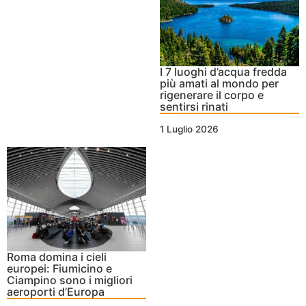
I 7 luoghi d’acqua fredda
più amati al mondo per
rigenerare il corpo e
sentirsi rinati
1 Luglio 2026
Roma domina i cieli
europei: Fiumicino e
Ciampino sono i migliori
aeroporti d’Europa