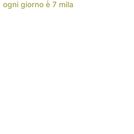
ogni giorno è 7 mila