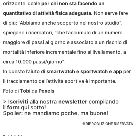
orizzonte ideale
per chi non sta facendo un
quantitativo di attività fisica adeguata.
Non serve fare
di più: “Abbiamo anche scoperto nel nostro studio”,
spiegano i ricercatori, “che l’accumulo di un numero
maggiore di passi al giorno è associato a un rischio di
mortalità inferiore incrementale fino al livellamento, a
circa 10.000 passi/giorno”.
In questo l’aiuto di
smartwatch e sportwatch e app
per
il tracciamento dell’attività sportiva è importante.
Foto di
Tobi
da
Pexels
> I
scriviti
alla nostra
newsletter
compilando
il
form
qui sotto!
Spoiler: ne mandiamo poche, ma buone!
©RIPRODUZIONE RISERVATA