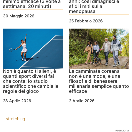
minimo efficace (3 volte a
anni: così dimagrisci e
settimana, 20 minuti)
sfidi i miti sulla
menopausa
30 Maggio 2026
25 Febbraio 2026
Non è quanto ti alleni, è
La camminata coreana
quanti sport diversi fai
non è una moda, è una
che conta: lo studio
filosofia di benessere
scientifico che cambia le
millenaria semplice quanto
regole del gioco
efficace
28 Aprile 2026
2 Aprile 2026
stretching
PUBBLICITÀ