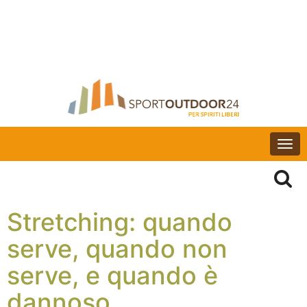
Togg
navi
Stretching: quando
serve, quando non
serve, e quando è
dannoso