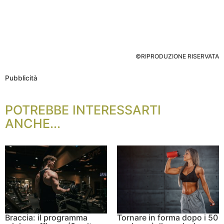
©RIPRODUZIONE RISERVATA
Pubblicità
POTREBBE INTERESSARTI
ANCHE...
Braccia: il programma
Tornare in forma dopo i 50