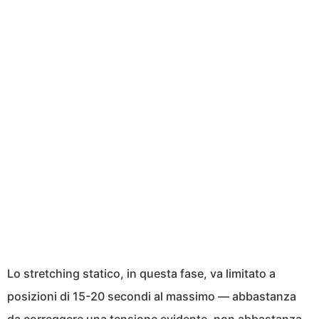
Lo stretching statico, in questa fase, va limitato a
posizioni di 15-20 secondi al massimo — abbastanza
da correggere una tensione evidente, non abbastanza