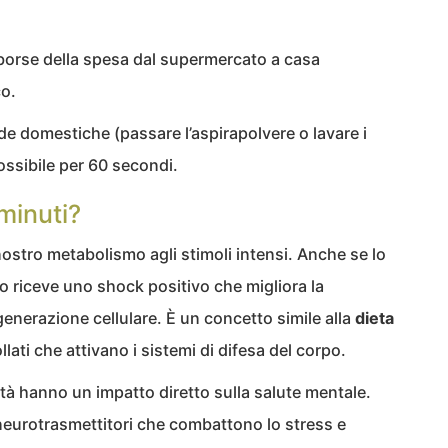
borse della spesa dal supermercato a casa
o.
de domestiche (passare l’aspirapolvere o lavare i
ossibile per 60 secondi.
minuti?
 nostro metabolismo agli stimoli intensi. Anche se lo
o riceve uno shock positivo che migliora la
rigenerazione cellulare. È un concetto simile alla
dieta
llati che attivano i sistemi di difesa del corpo.
sità hanno un impatto diretto sulla salute mentale.
neurotrasmettitori che combattono lo stress e