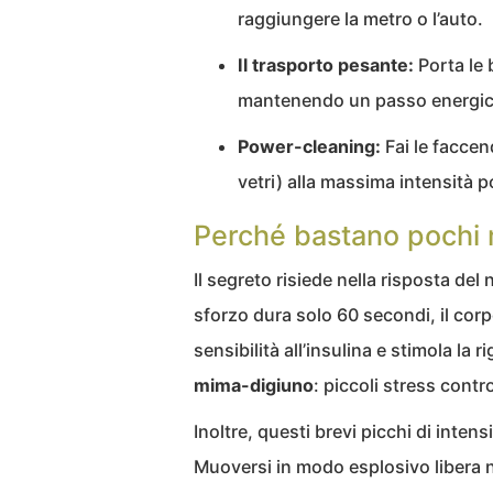
raggiungere la metro o l’auto.
Il trasporto pesante:
Porta le 
mantenendo un passo energic
Power-cleaning:
Fai le faccen
vetri) alla massima intensità p
Perché bastano pochi 
Il segreto risiede nella risposta del
sforzo dura solo 60 secondi, il corp
sensibilità all’insulina e stimola la 
mima-digiuno
: piccoli stress contro
Inoltre, questi brevi picchi di inten
Muoversi in modo esplosivo libera 