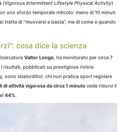
A
(
Vigorous Intermittent Lifestyle Physical Activity
)
con uno sforzo temporale ridicolo: meno di 10 minuti
 si tratta di “muoversi e basta”, ma di come e quando
rzi”: cosa dice la scienza
ricercatore
Valter Longo
, ha monitorato per circa 7
I risultati, pubblicati su prestigiose riviste
y, sono sbalorditivi: chi non pratica sport regolare
i di attività vigorosa da circa 1 minuto
vede ridursi il
del
44%
.