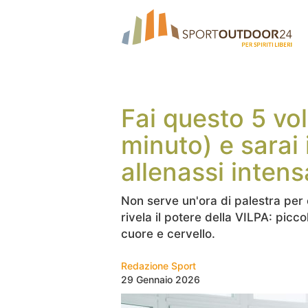
Fai questo 5 vol
minuto) e sarai
allenassi inten
Non serve un'ora di palestra per 
rivela il potere della VILPA: picc
cuore e cervello.
Redazione Sport
29 Gennaio 2026