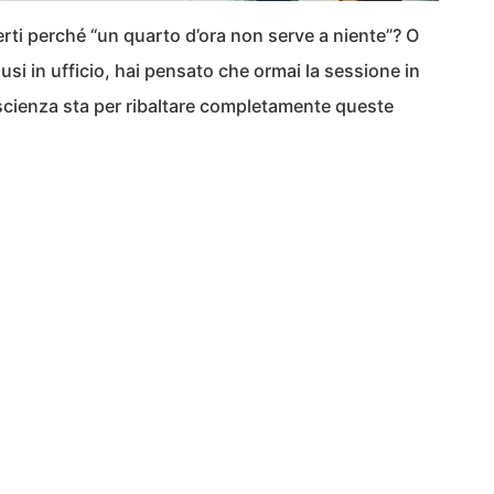
rti perché “un quarto d’ora non serve a niente”? O
si in ufficio, hai pensato che ormai la sessione in
 scienza sta per ribaltare completamente queste