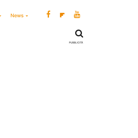
News
PUBBLICITÀ