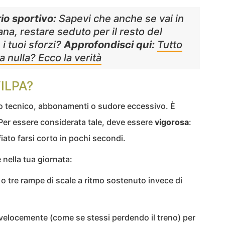
io sportivo:
Sapevi che anche se vai in
ana, restare seduto per il resto del
i tuoi sforzi?
Approfondisci qui:
Tutto
a nulla? Ecco la verità
VILPA?
o tecnico, abbonamenti o sudore eccessivo. È
ne. Per essere considerata tale, deve essere
vigorosa
:
 fiato farsi corto in pochi secondi.
 nella tua giornata:
 o tre rampe di scale a ritmo sostenuto invece di
locemente (come se stessi perdendo il treno) per