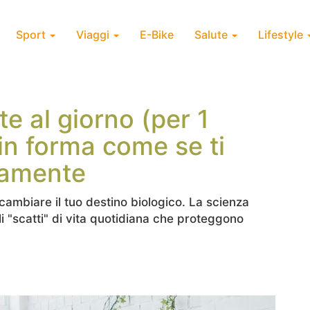
Sport
Viaggi
E-Bike
Salute
Lifestyle
te al giorno (per 1
 in forma come se ti
samente
cambiare il tuo destino biologico. La scienza
oli "scatti" di vita quotidiana che proteggono