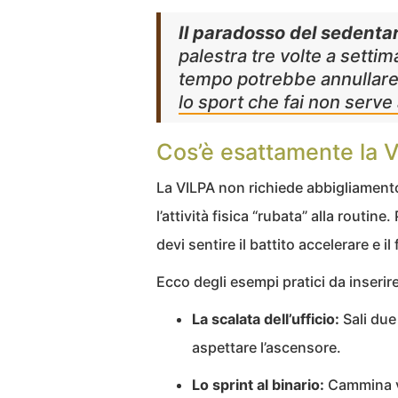
Il paradosso del sedentar
palestra tre volte a settim
tempo potrebbe annullare 
lo sport che fai non serve 
Cos’è esattamente la 
La VILPA non richiede abbigliament
l’attività fisica “rubata” alla routi
devi sentire il battito accelerare e il
Ecco degli esempi pratici da inserire
La scalata dell’ufficio:
Sali due
aspettare l’ascensore.
Lo sprint al binario:
Cammina ve