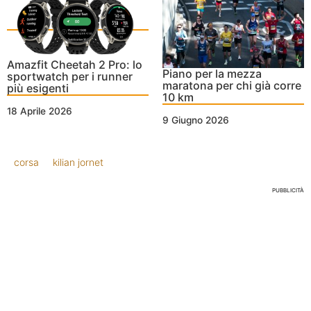
Amazfit Cheetah 2 Pro: lo
Piano per la mezza
sportwatch per i runner
maratona per chi già corre
più esigenti
10 km
18 Aprile 2026
9 Giugno 2026
corsa
kilian jornet
PUBBLICITÀ