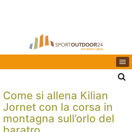
Togg
navi
Come si allena Kilian
Jornet con la corsa in
montagna sull’orlo del
baratro