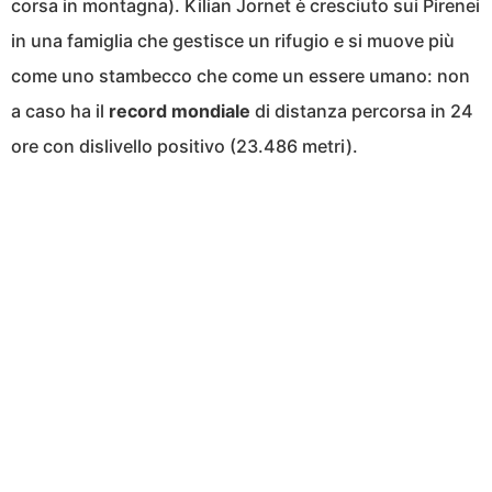
corsa in montagna). Kilian Jornet è cresciuto sui Pirenei
in una famiglia che gestisce un rifugio e si muove più
come uno stambecco che come un essere umano: non
a caso ha il
record mondiale
di distanza percorsa in 24
ore con dislivello positivo (23.486 metri).