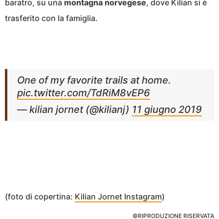
baratro, su una
montagna norvegese
, dove Kilian si è
trasferito con la famiglia.
One of my favorite trails at home.
pic.twitter.com/TdRiM8vEP6
— kilian jornet (@kilianj)
11 giugno 2019
(foto di copertina:
Kilian Jornet Instagram
)
©RIPRODUZIONE RISERVATA