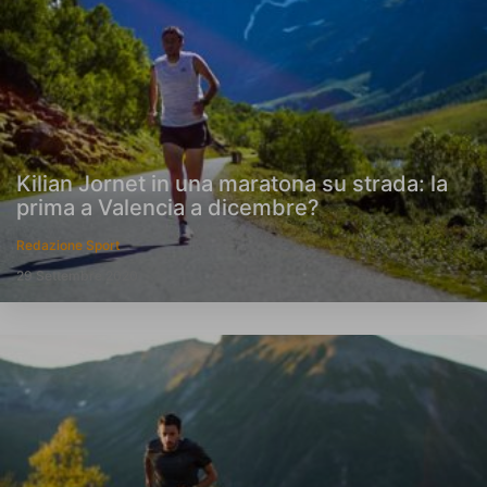
Kilian Jornet in una maratona su strada: la
prima a Valencia a dicembre?
Redazione Sport
29 Settembre 2020