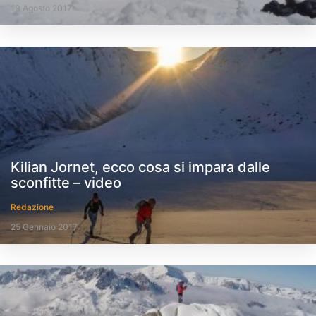
19 Agosto 2017
Kilian Jornet, ecco cosa si impara dalle
sconfitte – video
Redazione
25 Gennaio 2017