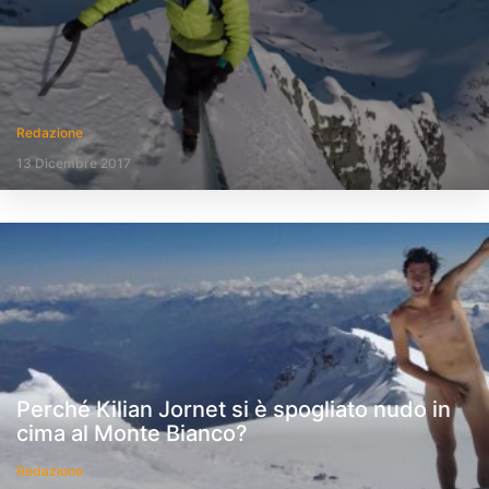
Redazione
13 Dicembre 2017
Perché Kilian Jornet si è spogliato nudo in
cima al Monte Bianco?
Redazione