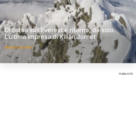
Di corsa sull’Everest e ritorno, da solo.
L’ultima impresa di Kilian Jornet
Martino De Mori
4 Agosto 2016
PUBBLICITÀ