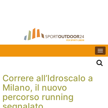
Togg
navi
Correre all’Idroscalo a
Milano, il nuovo
percorso running
segnalato