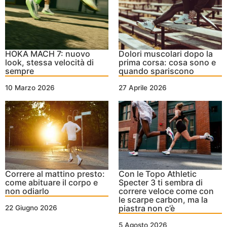
HOKA MACH 7: nuovo
Dolori muscolari dopo la
look, stessa velocità di
prima corsa: cosa sono e
sempre
quando spariscono
10 Marzo 2026
27 Aprile 2026
Correre al mattino presto:
Con le Topo Athletic
come abituare il corpo e
Specter 3 ti sembra di
non odiarlo
correre veloce come con
le scarpe carbon, ma la
piastra non c’è
22 Giugno 2026
5 Agosto 2026