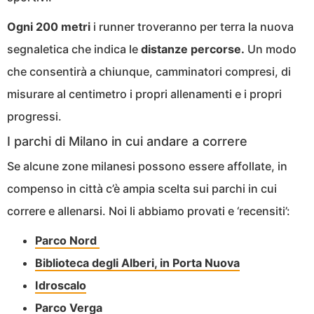
Ogni 200 metri
i runner troveranno per terra la nuova
segnaletica che indica le
distanze percorse.
Un modo
che consentirà a chiunque, camminatori compresi, di
misurare al centimetro i propri allenamenti e i propri
progressi.
I parchi di Milano in cui andare a correre
Se alcune zone milanesi possono essere affollate, in
compenso in città c’è ampia scelta sui parchi in cui
correre e allenarsi. Noi li abbiamo provati e ‘recensiti’:
Parco Nord
Biblioteca degli Alberi, in Porta Nuova
Idroscalo
Parco Verga