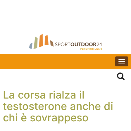
Togg
navi
La corsa rialza il
testosterone anche di
chi è sovrappeso