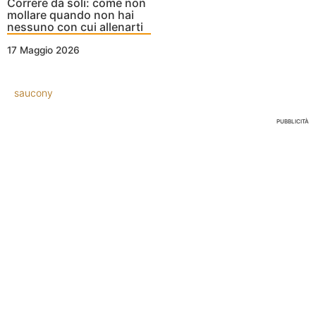
Correre da soli: come non
mollare quando non hai
nessuno con cui allenarti
17 Maggio 2026
saucony
PUBBLICITÀ