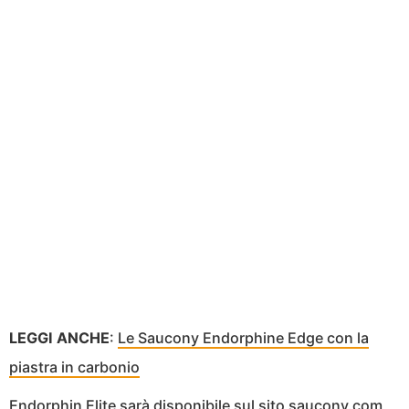
LEGGI ANCHE
:
Le Saucony Endorphine Edge con la
piastra in carbonio
Endorphin Elite sarà disponibile sul sito saucony.com