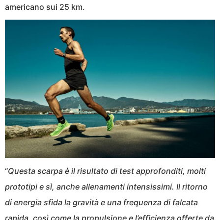
americano sui 25 km.
“
Questa scarpa è il risultato di test approfonditi, molti
prototipi e sì, anche allenamenti intensissimi. Il ritorno
di energia sfida la gravità e una frequenza di falcata
rapida, così come la propulsione e l’efficienza offerte da