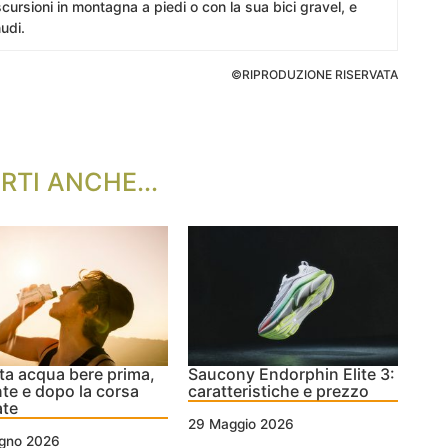
cursioni in montagna a piedi o con la sua bici gravel, e
udi.
©RIPRODUZIONE RISERVATA
RTI ANCHE...
a acqua bere prima,
Saucony Endorphin Elite 3:
te e dopo la corsa
caratteristiche e prezzo
ate
29 Maggio 2026
ugno 2026