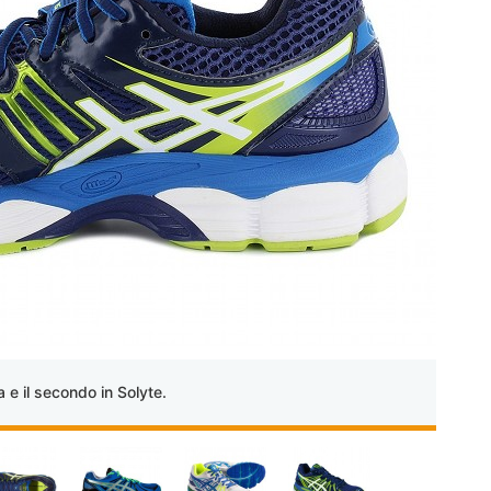
a e il secondo in Solyte.