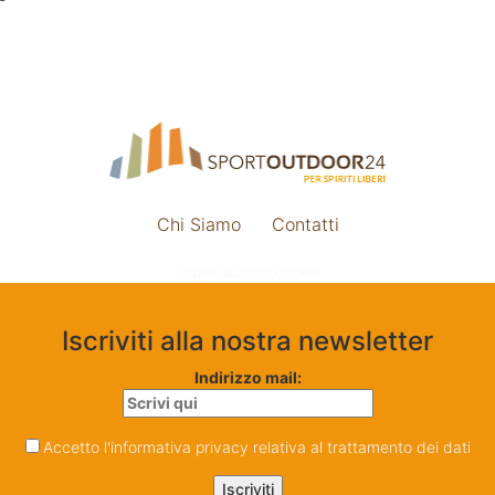
Chi Siamo
Contatti
Impostazione cookie
Iscriviti alla nostra newsletter
Indirizzo mail:
Accetto l'informativa privacy relativa al trattamento dei dati