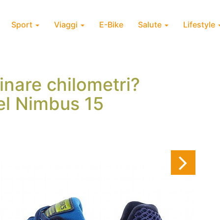
Sport
Viaggi
E-Bike
Salute
Lifestyle
nare chilometri?
el Nimbus 15