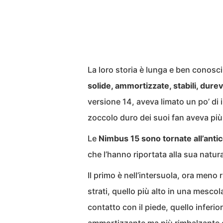
La loro storia è lunga e ben conosc
solide, ammortizzate, stabili, durev
versione 14, aveva limato un po’ di 
zoccolo duro dei suoi fan aveva più 
Le
Nimbus 15 sono tornate all’anti
che l’hanno riportata alla sua natur
Il primo è nell’intersuola, ora meno 
strati, quello più alto in una mes
contatto con il piede, quello infer