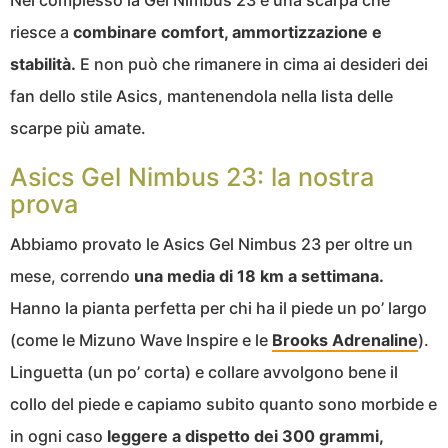
Nel complesso la Gel Nimbus 23 è una scarpa che
riesce a
combinare comfort, ammortizzazione e
stabilità.
E non può che rimanere in cima ai desideri dei
fan dello stile Asics, mantenendola nella lista delle
scarpe più amate.
Asics Gel Nimbus 23: la nostra
prova
Abbiamo provato le Asics Gel Nimbus 23 per oltre un
mese, correndo
una media di 18 km a settimana.
Hanno la pianta perfetta per chi ha il piede un po’ largo
(come le Mizuno Wave Inspire e le
Brooks Adrenaline
).
Linguetta (un po’ corta) e collare avvolgono bene il
collo del piede e capiamo subito quanto sono morbide e
in ogni caso
leggere a dispetto dei 300 grammi,