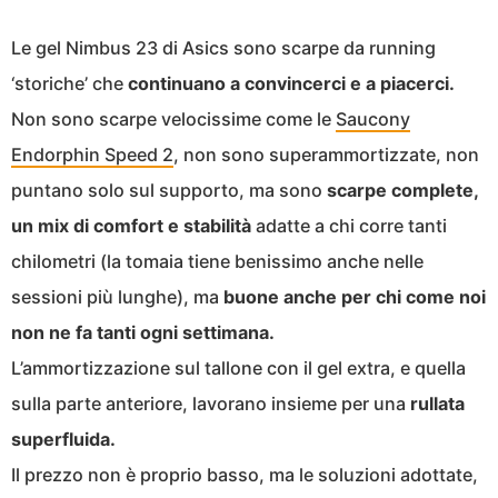
Le gel Nimbus 23 di Asics sono scarpe da running
‘storiche’ che
continuano a convincerci e a piacerci.
Non sono scarpe velocissime come le
Saucony
Endorphin Speed 2
, non sono superammortizzate, non
puntano solo sul supporto, ma sono
scarpe complete,
un mix di comfort e stabilità
adatte a chi corre tanti
chilometri (la tomaia tiene benissimo anche nelle
sessioni più lunghe), ma
buone anche per chi come noi
non ne fa tanti ogni settimana.
L’ammortizzazione sul tallone con il gel extra, e quella
sulla parte anteriore, lavorano insieme per una
rullata
superfluida.
Il prezzo non è proprio basso, ma le soluzioni adottate,