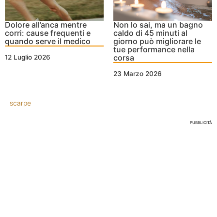
Dolore all’anca mentre
Non lo sai, ma un bagno
corri: cause frequenti e
caldo di 45 minuti al
quando serve il medico
giorno può migliorare le
tue performance nella
corsa
12 Luglio 2026
23 Marzo 2026
scarpe
PUBBLICITÀ