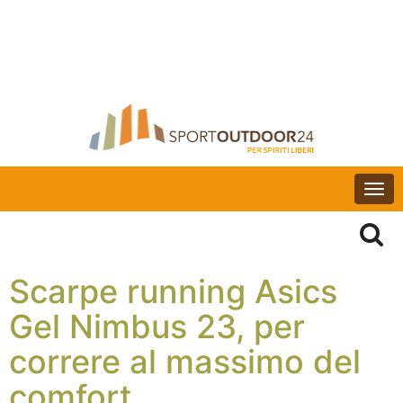
Togg
navi
Scarpe running Asics
Gel Nimbus 23, per
correre al massimo del
comfort