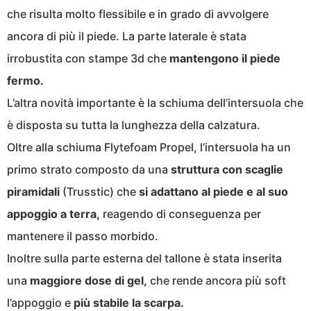
che risulta molto flessibile e in grado di avvolgere
ancora di più il piede. La parte laterale è stata
irrobustita con stampe 3d che
mantengono il piede
fermo.
L’altra novità importante è la schiuma dell’intersuola che
è disposta su tutta la lunghezza della calzatura.
Oltre alla schiuma Flytefoam Propel, l’intersuola ha un
primo strato composto da una
struttura con scaglie
piramidali
(Trusstic) che
si adattano al piede e al suo
appoggio a terra,
reagendo di conseguenza per
mantenere il passo morbido.
Inoltre sulla parte esterna del tallone è stata inserita
una
maggiore dose di gel,
che rende ancora più soft
l’appoggio e
più
stabile la scarpa.