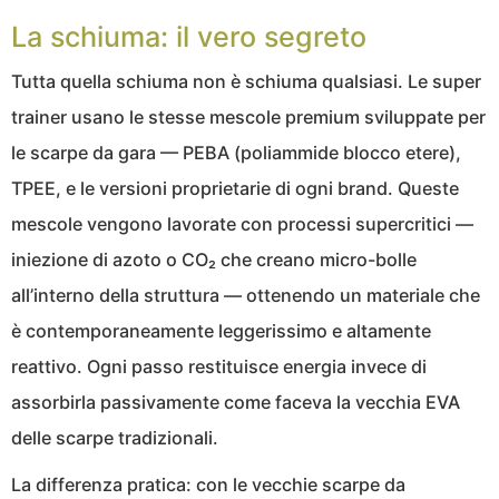
La schiuma: il vero segreto
Tutta quella schiuma non è schiuma qualsiasi. Le super
trainer usano le stesse mescole premium sviluppate per
le scarpe da gara — PEBA (poliammide blocco etere),
TPEE, e le versioni proprietarie di ogni brand. Queste
mescole vengono lavorate con processi supercritici —
iniezione di azoto o CO₂ che creano micro-bolle
all’interno della struttura — ottenendo un materiale che
è contemporaneamente leggerissimo e altamente
reattivo. Ogni passo restituisce energia invece di
assorbirla passivamente come faceva la vecchia EVA
delle scarpe tradizionali.
La differenza pratica: con le vecchie scarpe da