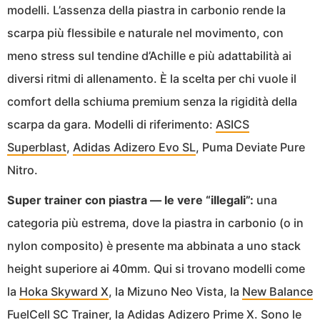
modelli. L’assenza della piastra in carbonio rende la
scarpa più flessibile e naturale nel movimento, con
meno stress sul tendine d’Achille e più adattabilità ai
diversi ritmi di allenamento. È la scelta per chi vuole il
comfort della schiuma premium senza la rigidità della
scarpa da gara. Modelli di riferimento:
ASICS
Superblast
,
Adidas Adizero Evo SL
, Puma Deviate Pure
Nitro.
Super trainer con piastra — le vere “illegali”:
una
categoria più estrema, dove la piastra in carbonio (o in
nylon composito) è presente ma abbinata a uno stack
height superiore ai 40mm. Qui si trovano modelli come
la
Hoka Skyward X
, la Mizuno Neo Vista, la
New Balance
FuelCell SC Trainer
, la
Adidas Adizero Prime X
. Sono le