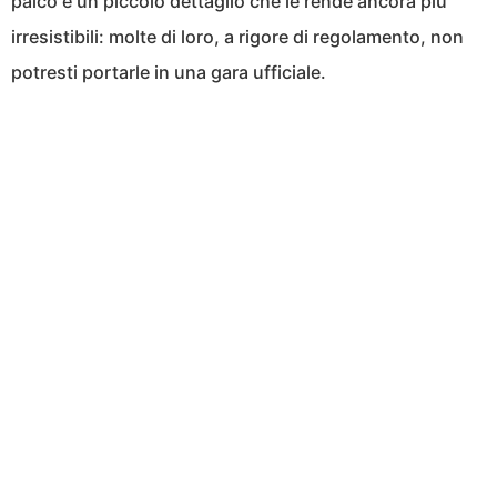
palco e un piccolo dettaglio che le rende ancora più
irresistibili: molte di loro, a rigore di regolamento, non
potresti portarle in una gara ufficiale.