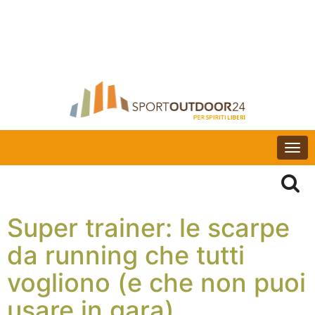
Togg
navi
Super trainer: le scarpe
da running che tutti
vogliono (e che non puoi
usare in gara)