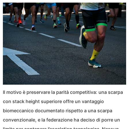
Il motivo è preservare la parità competitiva: una scarpa
con stack height superiore offre un vantaggio
biomeccanico documentato rispetto a una scarpa
convenzionale, e la federazione ha deciso di porre un
limite per contenere l’escalation tecnologica. Nessun