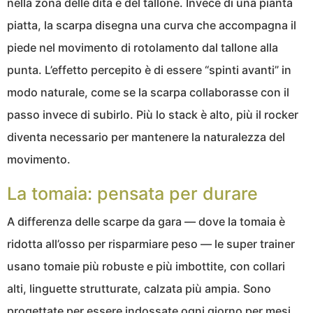
nella zona delle dita e del tallone. Invece di una pianta
piatta, la scarpa disegna una curva che accompagna il
piede nel movimento di rotolamento dal tallone alla
punta. L’effetto percepito è di essere “spinti avanti” in
modo naturale, come se la scarpa collaborasse con il
passo invece di subirlo. Più lo stack è alto, più il rocker
diventa necessario per mantenere la naturalezza del
movimento.
La tomaia: pensata per durare
A differenza delle scarpe da gara — dove la tomaia è
ridotta all’osso per risparmiare peso — le super trainer
usano tomaie più robuste e più imbottite, con collari
alti, linguette strutturate, calzata più ampia. Sono
progettate per essere indossate ogni giorno per mesi,