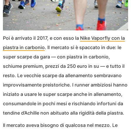
Poi è arrivato il 2017, e con esso la
Nike Vaporfly con la
piastra in carbonio
. Il mercato si è spaccato in due: le
super scarpe da gara — con piastra in carbonio,
schiume premium, prezzi da 250 euro in su — e tutto il
resto. Le vecchie scarpe da allenamento sembravano
improvvisamente preistoriche. I runner ambiziosi hanno
iniziato a usare le super scarpe anche in allenamento,
consumandole in pochi mesi e rischiando infortuni da
tendine d’Achille non abituato alla rigidità della piastra.
Il mercato aveva bisogno di qualcosa nel mezzo. Le