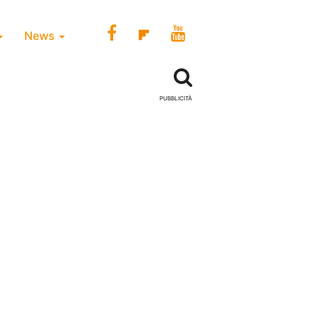
News
PUBBLICITÀ