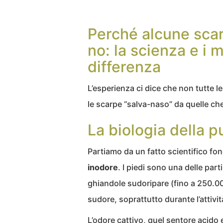
Perché alcune scar
no: la scienza e i m
differenza
L’esperienza ci dice che non tutte 
le scarpe “salva-naso” da quelle che
La biologia della p
Partiamo da un fatto scientifico f
inodore
. I piedi sono una delle part
ghiandole sudoripare (fino a 250.0
sudore, soprattutto durante l’attività
L’odore cattivo, quel sentore acido e