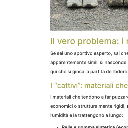
Il vero problema: i 
Se sei uno sportivo esperto, sai che
apparentemente simili si nasconde s
qui che si gioca la partita dell’odore
I “cattivi”: materiali c
I materiali che tendono a far puzza
economici o strutturalmente rigidi,
l’umidità e la trattengono a lungo:
Pelle e gomma sintetica (eco