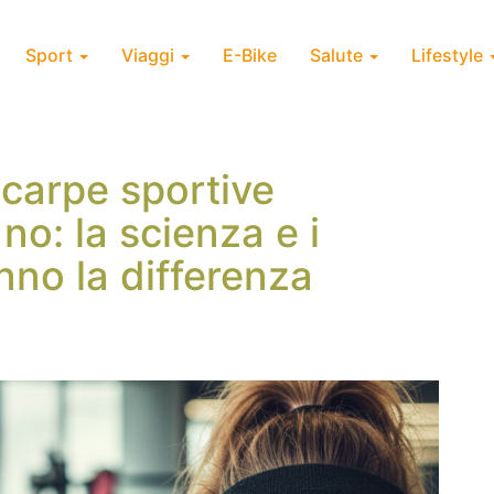
Sport
Viaggi
E-Bike
Salute
Lifestyle
carpe sportive
no: la scienza e i
nno la differenza