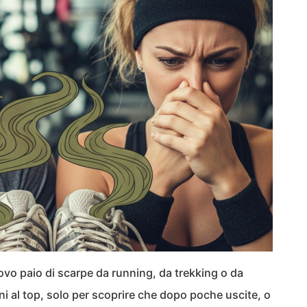
ovo paio di scarpe da running, da trekking o da
i al top, solo per scoprire che dopo poche uscite, o