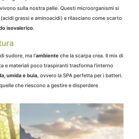
ivono sulla nostra pelle. Questi microorganismi si
acidi grassi e aminoacidi) e rilasciano come scarto
do isovalerico
.
tura
di sudore, ma l’
ambiente
che la scarpa crea. Il mix di
a e materiali poco traspiranti trasforma l’interno
da, umida e buia
, ovvero la SPA perfetta per i batteri.
uelle che riescono a gestire e disperdere