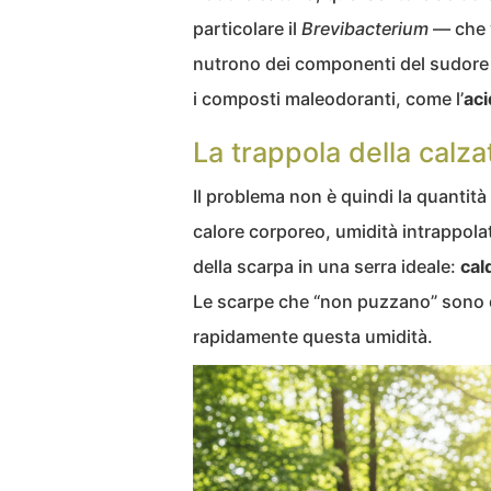
particolare il
Brevibacterium
— che v
nutrono dei componenti del sudore (
i composti maleodoranti, come l’
aci
La trappola della calza
Il problema non è quindi la quantità 
calore corporeo, umidità intrappolat
della scarpa in una serra ideale:
cal
Le scarpe che “non puzzano” sono q
rapidamente questa umidità.