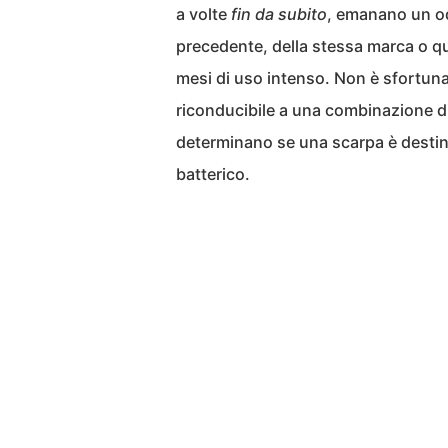
a volte
fin da subito
, emanano un od
precedente, della stessa marca o q
mesi di uso intenso. Non è sfortuna
riconducibile a una combinazione d
determinano se una scarpa è destina
batterico.