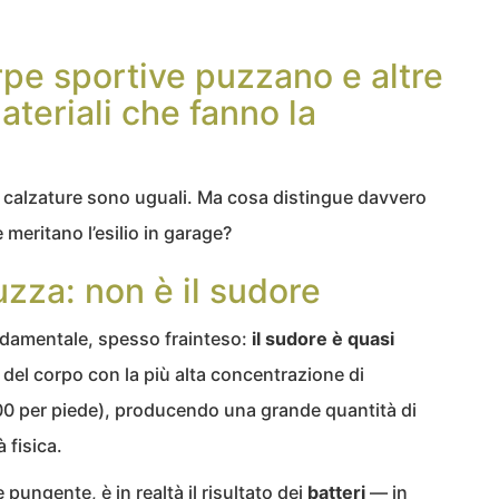
pe sportive puzzano e altre
ateriali che fanno la
le calzature sono uguali. Ma cosa distingue davvero
 meritano l’esilio in garage?
uzza: non è il sudore
ondamentale, spesso frainteso:
il sudore è quasi
i del corpo con la più alta concentrazione di
00 per piede), producendo una grande quantità di
 fisica.
 pungente, è in realtà il risultato dei
batteri
— in