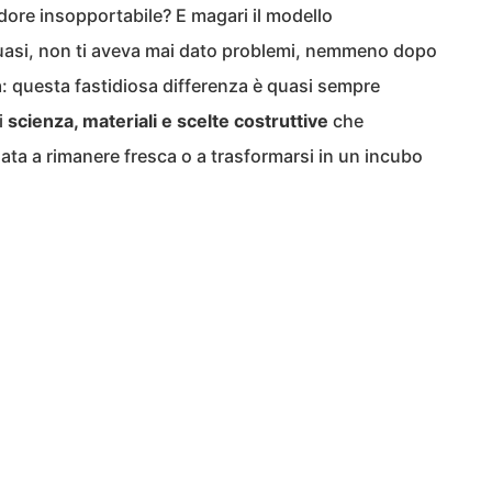
ore insopportabile? E magari il modello
uasi, non ti aveva mai dato problemi, nemmeno dopo
: questa fastidiosa differenza è quasi sempre
i
scienza, materiali e scelte costruttive
che
ta a rimanere fresca o a trasformarsi in un incubo