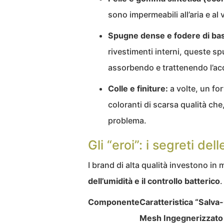
sono impermeabili all’aria e al v
Spugne dense e fodere di bas
rivestimenti interni, queste s
assorbendo e trattenendo l’acq
Colle e finiture:
a volte, un fo
coloranti di scarsa qualità ch
problema.
Gli “eroi”: i segreti de
I brand di alta qualità investono in m
dell’umidità e il controllo batterico
.
Componente
Caratteristica “Salva
Mesh Ingegnerizzato 